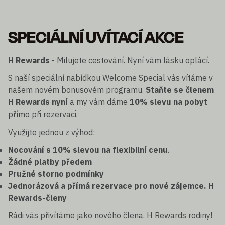
SPECIÁLNÍ UVÍTACÍ AKCE
H Rewards
- Milujete cestování. Nyní vám lásku oplácí.
S naší speciální nabídkou Welcome Special vás vítáme v
našem novém bonusovém programu.
Staňte se členem
H Rewards nyní
a my vám dáme
10% slevu na pobyt
přímo při rezervaci.
Využijte jednou z výhod:
Nocování s 10% slevou na flexibilní cenu
.
Žádné platby předem
Pružné storno podmínky
Jednorázová a přímá rezervace pro nové zájemce. H
Rewards-členy
Rádi vás přivítáme jako nového člena. H Rewards rodiny!