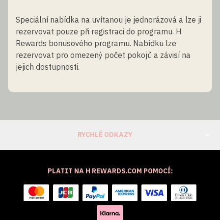
Speciální nabídka na uvítanou je jednorázová a lze ji
rezervovat pouze při registraci do programu. H
Rewards bonusového programu. Nabídku lze
rezervovat pro omezený počet pokojů a závisí na
jejich dostupnosti.
RYCHLÉ ODKAZY
PLATIT NA H REWARDS.COM POMOCÍ: