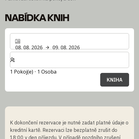
NABÍDKA KNIH
08. 08. 2026
09. 08. 2026
Zvolte počet pokojů a hostů pro svůj pobyt
1 Pokoj(e) ⋅ 1 Osoba
KNIHA
K dokončení rezervace je nutné zadat platné údaje o
kreditní kartě. Rezervaci lze bezplatně zrušit do
18:00 v den příjezdu. V případě pozdního zrušení