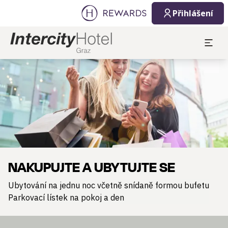
Přihlášení
Sklíčko 1 z 1
NAKUPUJTE A UBYTUJTE SE
Ubytování na jednu noc včetně snídaně formou bufetu
Parkovací lístek na pokoj a den