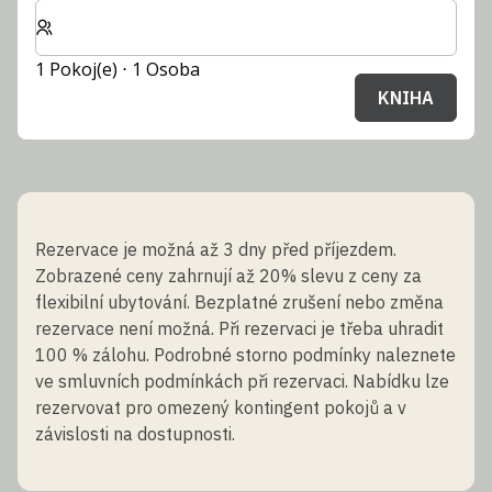
Zvolte počet pokojů a hostů pro svůj pobyt
1 Pokoj(e) ⋅ 1 Osoba
KNIHA
Rezervace je možná až 3 dny před příjezdem.
Zobrazené ceny zahrnují až 20% slevu z ceny za
flexibilní ubytování. Bezplatné zrušení nebo změna
rezervace není možná. Při rezervaci je třeba uhradit
100 % zálohu. Podrobné storno podmínky naleznete
ve smluvních podmínkách při rezervaci. Nabídku lze
rezervovat pro omezený kontingent pokojů a v
závislosti na dostupnosti.