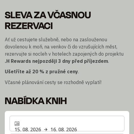
SLEVA ZA VČASNOU
REZERVACI
Ať už cestujete služebně, nebo na zaslouženou
dovolenou k moři, na venkov či do vzrušujících měst,
rezervujte si nocleh v hotelech zapojených do projektu
.H Rewards
nejpozději 3 dny před příjezdem
.
Ušetříte až 20 % z pružné ceny
.
Včasné plánování cesty se rozhodně vyplatí!
NABÍDKA KNIH
15. 08. 2026
16. 08. 2026