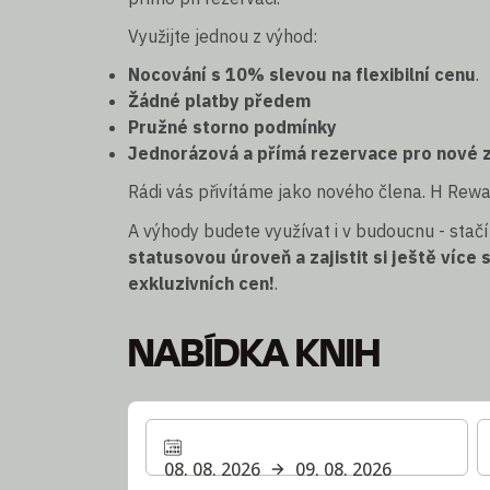
Využijte jednou z výhod:
Nocování s 10% slevou na flexibilní cenu
.
Žádné platby předem
Pružné storno podmínky
Jednorázová a přímá rezervace pro nové 
Rádi vás přivítáme jako nového člena. H Rewa
A výhody budete využívat i v budoucnu - stač
statusovou úroveň a zajistit si ještě víc
exkluzivních cen!
.
NABÍDKA KNIH
08. 08. 2026
09. 08. 2026