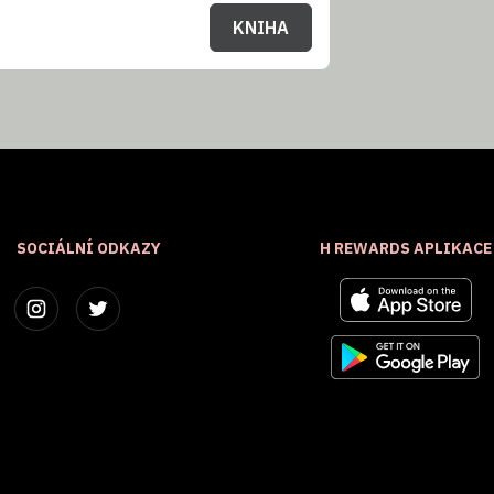
KNIHA
SOCIÁLNÍ ODKAZY
H REWARDS APLIKACE