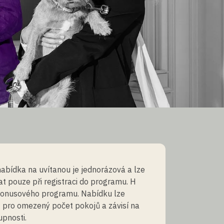
nabídka na uvítanou je jednorázová a lze
vat pouze při registraci do programu. H
onusového programu. Nabídku lze
 pro omezený počet pokojů a závisí na
upnosti.