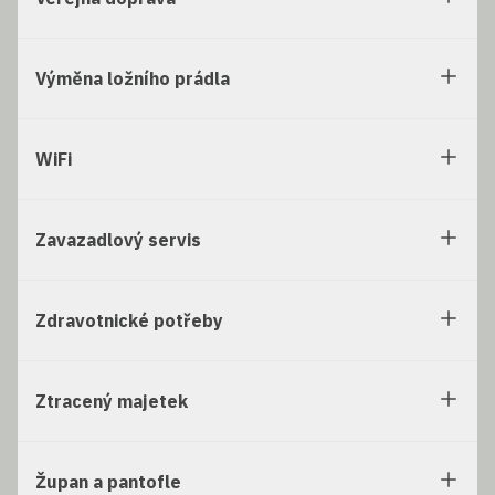
Výměna ložního prádla
WiFi
Zavazadlový servis
Zdravotnické potřeby
Ztracený majetek
Župan a pantofle