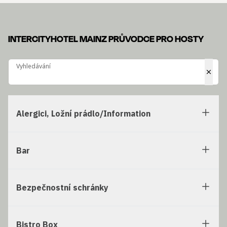
INTERCITYHOTEL MAINZ PRŮVODCE PRO HOSTY
Vyhledávání
Vyhledávání
Alergici, Ložní prádlo/Information
Bar
Bezpečnostní schránky
Bistro Box