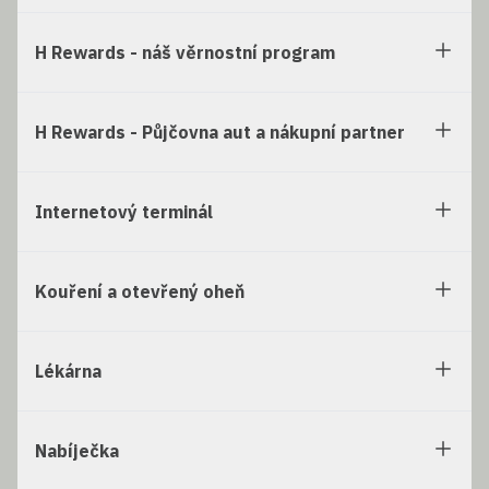
H Rewards - náš věrnostní program
H Rewards - Půjčovna aut a nákupní partner
Internetový terminál
Kouření a otevřený oheň
Lékárna
Nabíječka