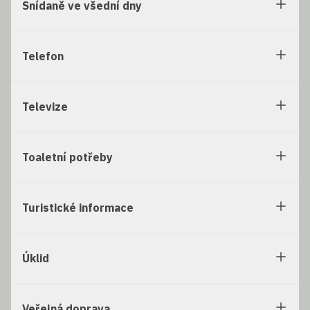
Snídaně ve všední dny
Telefon
Televize
Toaletní potřeby
Turistické informace
Úklid
Veřejná doprava