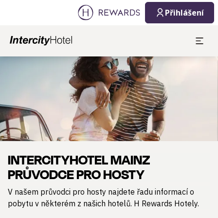
Přihlášení
Sklíčko 1 z 1
INTERCITYHOTEL MAINZ
PRŮVODCE PRO HOSTY
V našem průvodci pro hosty najdete řadu informací o
pobytu v některém z našich hotelů. H Rewards Hotely.