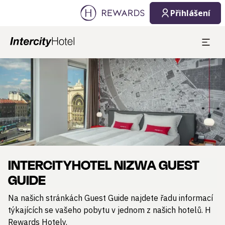
Přihlášení
Sklíčko 1 z 1
INTERCITYHOTEL NIZWA GUEST
GUIDE
Na našich stránkách Guest Guide najdete řadu informací
týkajících se vašeho pobytu v jednom z našich hotelů. H
Rewards Hotely.