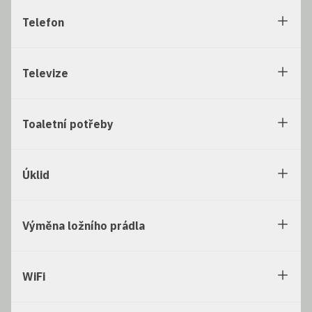
Telefon
Televize
Toaletní potřeby
Úklid
Výměna ložního prádla
WiFi