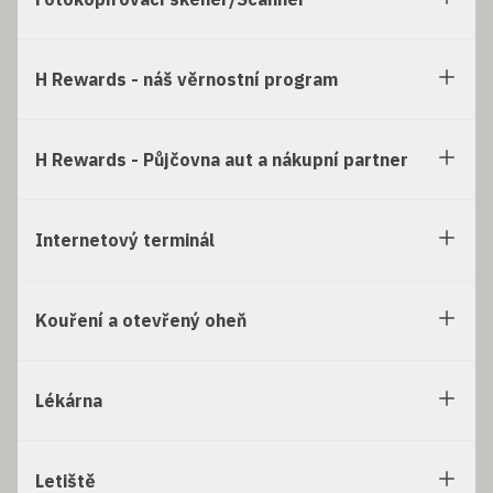
H Rewards - náš věrnostní program
H Rewards - Půjčovna aut a nákupní partner
Internetový terminál
Kouření a otevřený oheň
Lékárna
Letiště