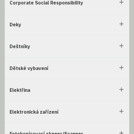
Corporate Social Responsibility
Deky
Deštníky
Dětské vybavení
Elektřina
Elektronická zařízení
Fotokopírovací skener/Scanner