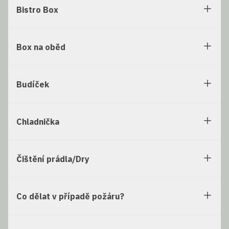
Bistro Box
Box na oběd
Budíček
Chladnička
Čištění prádla/Dry
Co dělat v případě požáru?