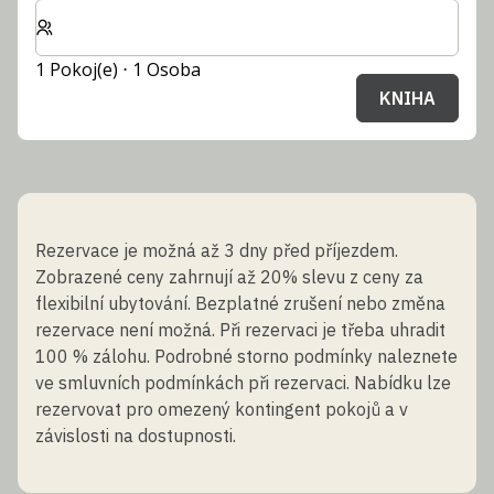
Zvolte počet pokojů a hostů pro svůj pobyt
1 Pokoj(e) ⋅ 1 Osoba
KNIHA
Rezervace je možná až 3 dny před příjezdem.
Zobrazené ceny zahrnují až 20% slevu z ceny za
flexibilní ubytování. Bezplatné zrušení nebo změna
rezervace není možná. Při rezervaci je třeba uhradit
100 % zálohu. Podrobné storno podmínky naleznete
ve smluvních podmínkách při rezervaci. Nabídku lze
rezervovat pro omezený kontingent pokojů a v
závislosti na dostupnosti.