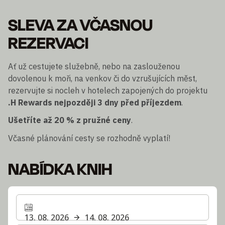
SLEVA ZA VČASNOU
REZERVACI
Ať už cestujete služebně, nebo na zaslouženou
dovolenou k moři, na venkov či do vzrušujících měst,
rezervujte si nocleh v hotelech zapojených do projektu
.H Rewards
nejpozději 3 dny před příjezdem
.
Ušetříte až 20 % z pružné ceny
.
Včasné plánování cesty se rozhodně vyplatí!
NABÍDKA KNIH
13. 08. 2026
14. 08. 2026