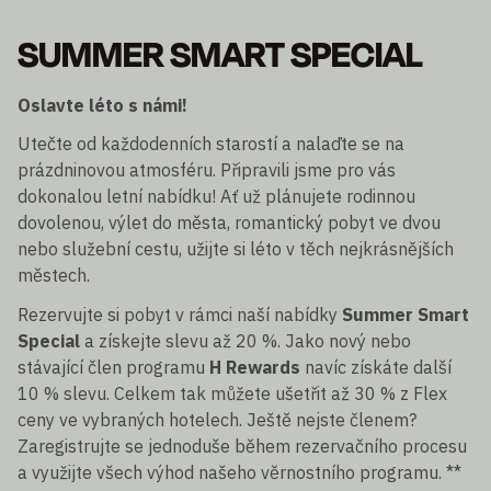
SUMMER SMART SPECIAL
Oslavte léto s námi!
Utečte od každodenních starostí a nalaďte se na
prázdninovou atmosféru. Připravili jsme pro vás
dokonalou letní nabídku! Ať už plánujete rodinnou
dovolenou, výlet do města, romantický pobyt ve dvou
nebo služební cestu, užijte si léto v těch nejkrásnějších
městech.
Rezervujte si pobyt v rámci naší nabídky
Summer Smart
Special
a získejte slevu až 20 %. Jako nový nebo
stávající člen programu
H Rewards
navíc získáte další
10 % slevu. Celkem tak můžete ušetřit až 30 % z Flex
ceny ve vybraných hotelech. Ještě nejste členem?
Zaregistrujte se jednoduše během rezervačního procesu
a využijte všech výhod našeho věrnostního programu. **