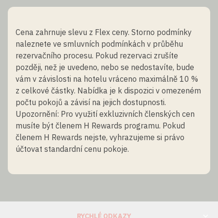
Cena zahrnuje slevu z Flex ceny. Storno podmínky
naleznete ve smluvních podmínkách v průběhu
rezervačního procesu. Pokud rezervaci zrušíte
později, než je uvedeno, nebo se nedostavíte, bude
vám v závislosti na hotelu vráceno maximálně 10 %
z celkové částky. Nabídka je k dispozici v omezeném
počtu pokojů a závisí na jejich dostupnosti.
Upozornění: Pro využití exkluzivních členských cen
musíte být členem H Rewards programu. Pokud
členem H Rewards nejste, vyhrazujeme si právo
účtovat standardní cenu pokoje.
RYCHLÉ ODKAZY