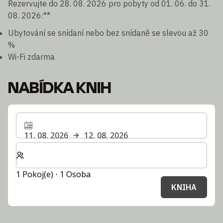
Rezervujte do 28. 08. 2026 pro pobyty od 01. 06. do 31.
08. 2026:**
Ubytování se snídaní nebo bez snídaně se slevou až 30
%
Wi-Fi zdarma
NABÍDKA KNIH
11. 08. 2026
12. 08. 2026
Zvolte počet pokojů a hostů pro svůj pobyt
1 Pokoj(e) ⋅ 1 Osoba
KNIHA