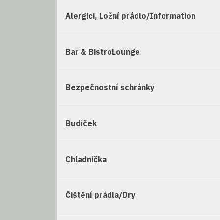
Alergici, Ložní prádlo/Information
Bar & BistroLounge
Bezpečnostní schránky
Budíček
Chladnička
Čištění prádla/Dry