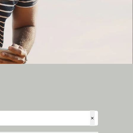
 Rewards Hotely.