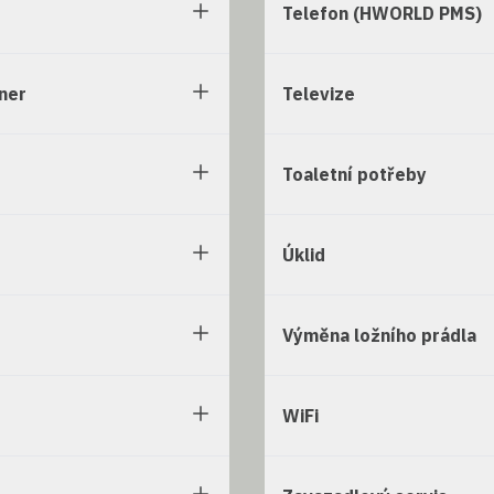
Telefon (HWORLD PMS)
ner
Televize
Toaletní potřeby
Úklid
Výměna ložního prádla
WiFi