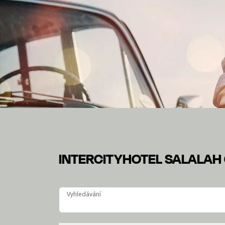
INTERCITYHOTEL S
Na našich stránkách Guest Guide najdete řadu infor
INTERCITYHOTEL SALALAH
Vyhledávání
Vyhledávání