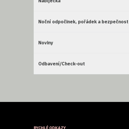
Nabíječka
Noční odpočinek, pořádek a bezpečnost
Noviny
Odbavení/Check-out
RYCHLÉ ODKAZY