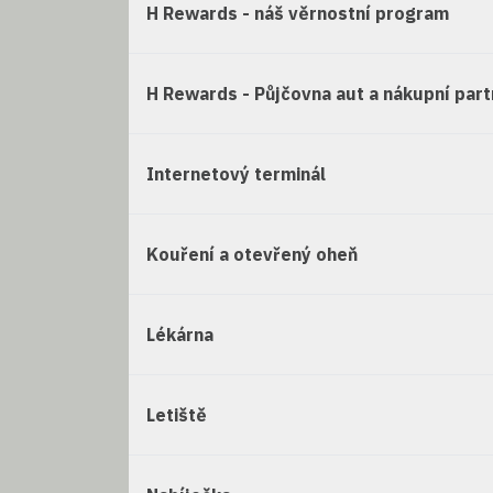
H Rewards - náš věrnostní program
H Rewards - Půjčovna aut a nákupní part
Internetový terminál
Kouření a otevřený oheň
Lékárna
Letiště