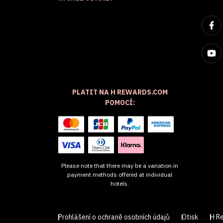
PLATIT NA H REWARDS.COM
POMOCÍ:
Please note that there may be a variation in
payment methods offered at individual
hotels.
Prohlášení o ochraně osobních údajů
Otisk
H R