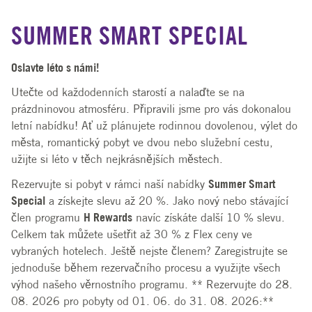
SUMMER SMART SPECIAL
Oslavte léto s námi!
Utečte od každodenních starostí a nalaďte se na
prázdninovou atmosféru. Připravili jsme pro vás dokonalou
letní nabídku! Ať už plánujete rodinnou dovolenou, výlet do
města, romantický pobyt ve dvou nebo služební cestu,
užijte si léto v těch nejkrásnějších městech.
Rezervujte si pobyt v rámci naší nabídky
Summer Smart
Special
a získejte slevu až 20 %. Jako nový nebo stávající
člen programu
H Rewards
navíc získáte další 10 % slevu.
Celkem tak můžete ušetřit až 30 % z Flex ceny ve
vybraných hotelech. Ještě nejste členem? Zaregistrujte se
jednoduše během rezervačního procesu a využijte všech
výhod našeho věrnostního programu. ** Rezervujte do 28.
08. 2026 pro pobyty od 01. 06. do 31. 08. 2026:**