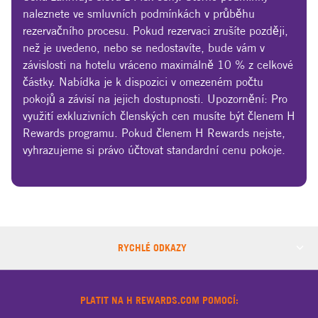
naleznete ve smluvních podmínkách v průběhu
rezervačního procesu. Pokud rezervaci zrušíte později,
než je uvedeno, nebo se nedostavíte, bude vám v
závislosti na hotelu vráceno maximálně 10 % z celkové
částky. Nabídka je k dispozici v omezeném počtu
pokojů a závisí na jejich dostupnosti. Upozornění: Pro
využití exkluzivních členských cen musíte být členem H
Rewards programu. Pokud členem H Rewards nejste,
vyhrazujeme si právo účtovat standardní cenu pokoje.
RYCHLÉ ODKAZY
PLATIT NA H REWARDS.COM POMOCÍ: