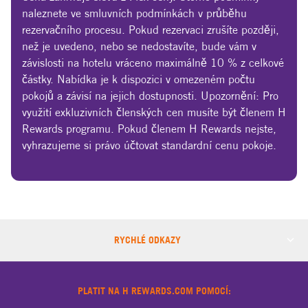
naleznete ve smluvních podmínkách v průběhu
rezervačního procesu. Pokud rezervaci zrušíte později,
než je uvedeno, nebo se nedostavíte, bude vám v
závislosti na hotelu vráceno maximálně 10 % z celkové
částky. Nabídka je k dispozici v omezeném počtu
pokojů a závisí na jejich dostupnosti. Upozornění: Pro
využití exkluzivních členských cen musíte být členem H
Rewards programu. Pokud členem H Rewards nejste,
vyhrazujeme si právo účtovat standardní cenu pokoje.
RYCHLÉ ODKAZY
PLATIT NA H REWARDS.COM POMOCÍ: