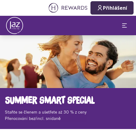
Přihlášení
Sklíčko 1 z 1
SUMMER SMART SPECIAL
Staňte se členem a ušetřete až 30 % z ceny
Přenocování bez/incl. snídaně