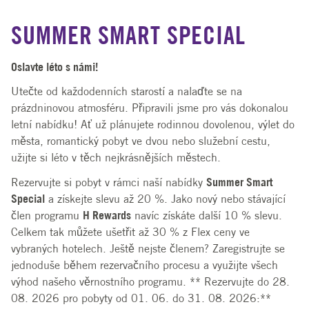
SUMMER SMART SPECIAL
Oslavte léto s námi!
Utečte od každodenních starostí a nalaďte se na
prázdninovou atmosféru. Připravili jsme pro vás dokonalou
letní nabídku! Ať už plánujete rodinnou dovolenou, výlet do
města, romantický pobyt ve dvou nebo služební cestu,
užijte si léto v těch nejkrásnějších městech.
Rezervujte si pobyt v rámci naší nabídky
Summer Smart
Special
a získejte slevu až 20 %. Jako nový nebo stávající
člen programu
H Rewards
navíc získáte další 10 % slevu.
Celkem tak můžete ušetřit až 30 % z Flex ceny ve
vybraných hotelech. Ještě nejste členem? Zaregistrujte se
jednoduše během rezervačního procesu a využijte všech
výhod našeho věrnostního programu. ** Rezervujte do 28.
08. 2026 pro pobyty od 01. 06. do 31. 08. 2026:**