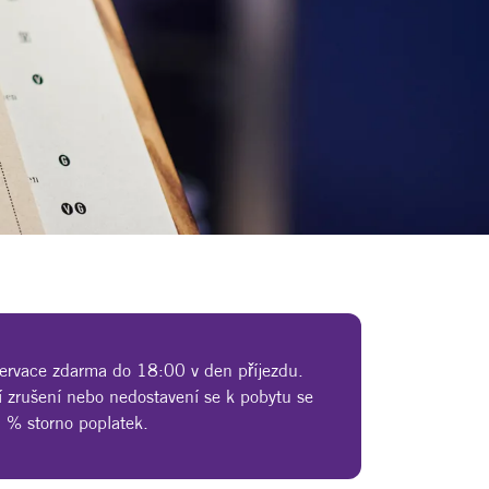
zervace zdarma do 18:00 v den příjezdu.
í zrušení nebo nedostavení se k pobytu se
 % storno poplatek.