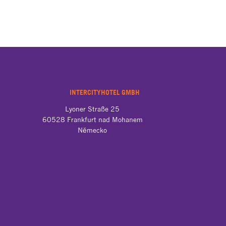
INTERCITYHOTEL GMBH
Lyoner Straße 25

60528 Frankfurt nad Mohanem

Německo