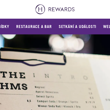
BÍDKY
RESTAURACE A BAR
SETKÁNÍ A UDÁLOSTI
WEL