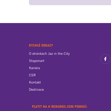
RYCHLÉ ODKAZY
O stránkách Jaz in the City
Staysmart
Kariéra
CSR
Kontakt
Destinace
PLATIT NA H REWARDS.COM POMOCÍ: