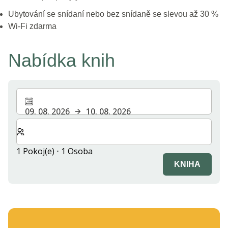
Ubytování se snídaní nebo bez snídaně se slevou až 30 %
Wi-Fi zdarma
Nabídka knih
09. 08. 2026
10. 08. 2026
Zvolte počet pokojů a hostů pro svůj pobyt
1 Pokoj(e) ⋅ 1 Osoba
KNIHA