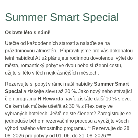
Summer Smart Special
Oslavte léto s námi!
Utečte od každodenních starostí a nalaďte se na
prázdninovou atmosféru. Připravili jsme pro vás dokonalou
letní nabídku! Ať už plánujete rodinnou dovolenou, výlet do
města, romantický pobyt ve dvou nebo služební cestu,
užijte si léto v těch nejkrásnějších městech.
Rezervujte si pobyt v rámci naší nabídky
Summer Smart
Special
a získejte slevu až 20 %. Jako nový nebo stávající
člen programu
H Rewards
navíc získáte další 10 % slevu.
Celkem tak můžete ušetřit až 30 % z Flex ceny ve
vybraných hotelech. Ještě nejste členem? Zaregistrujte se
jednoduše během rezervačního procesu a využijte všech
výhod našeho věrnostního programu. ** Rezervujte do 28.
08. 2026 pro pobyty od 01. 06. do 31. 08. 2026:**