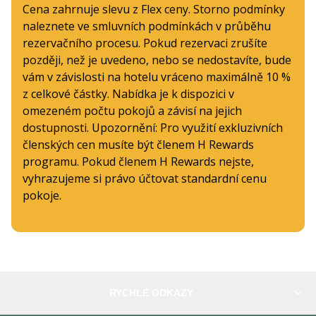
Cena zahrnuje slevu z Flex ceny. Storno podmínky
naleznete ve smluvních podmínkách v průběhu
rezervačního procesu. Pokud rezervaci zrušíte
později, než je uvedeno, nebo se nedostavíte, bude
vám v závislosti na hotelu vráceno maximálně 10 %
z celkové částky. Nabídka je k dispozici v
omezeném počtu pokojů a závisí na jejich
dostupnosti. Upozornění: Pro využití exkluzivních
členských cen musíte být členem H Rewards
programu. Pokud členem H Rewards nejste,
vyhrazujeme si právo účtovat standardní cenu
pokoje.
RYCHLÉ ODKAZY