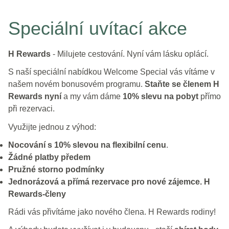
Speciální uvítací akce
H Rewards
- Milujete cestování. Nyní vám lásku oplácí.
S naší speciální nabídkou Welcome Special vás vítáme v
našem novém bonusovém programu.
Staňte se členem H
Rewards nyní
a my vám dáme
10% slevu na pobyt
přímo
při rezervaci.
Využijte jednou z výhod:
Nocování s 10% slevou na flexibilní cenu
.
Žádné platby předem
Pružné storno podmínky
Jednorázová a přímá rezervace pro nové zájemce. H
Rewards-členy
Rádi vás přivítáme jako nového člena. H Rewards rodiny!