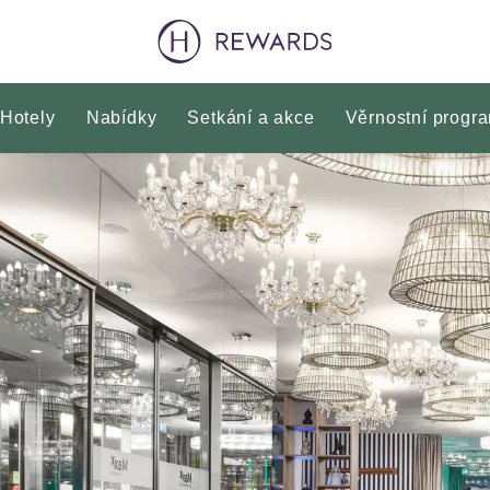
Hotely
Nabídky
Setkání a akce
Věrnostní progr