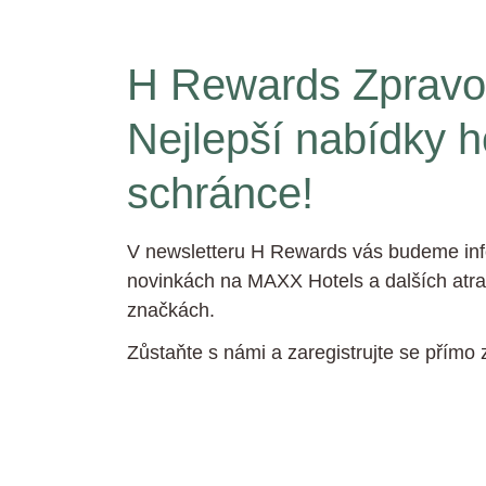
H Rewards Zpravod
Nejlepší nabídky h
schránce!
V newsletteru H Rewards vás budeme inf
novinkách na MAXX Hotels a dalších atra
značkách.
Zůstaňte s námi a zaregistrujte se přímo 