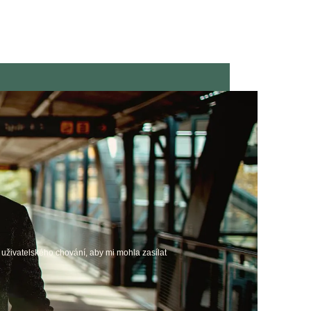
uživatelského chování, aby mi mohla zasílat