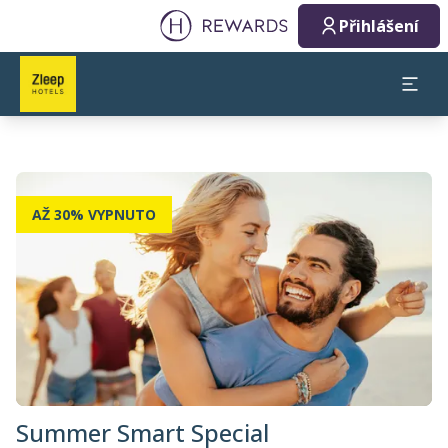
Přihlášení
AŽ 30% VYPNUTO
Summer Smart Special