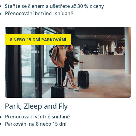
Staňte se členem a ušetřete až 30 % z ceny
Přenocování bez/incl. snídaně
8 NEBO 15 DNÍ PARKOVÁNÍ
Park, Zleep and Fly
Přenocování včetně snídaně
Parkování na 8 nebo 15 dní