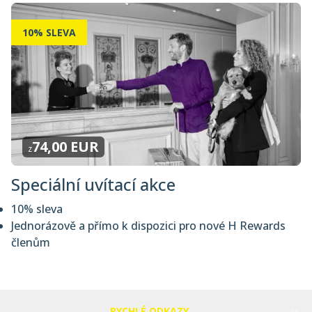
10% SLEVA
74,00 EUR
z
Speciální uvítací akce
10% sleva
Jednorázově a přímo k dispozici pro nové H Rewards
členům
RYCHLÉ ODKAZY