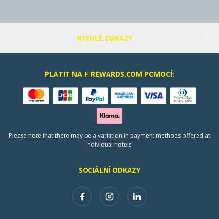
RYCHLÉ ODKAZY
PLATIT NA H REWARDS.COM POMOCÍ:
Please note that there may be a variation in payment methods offered at
individual hotels.
SOCIÁLNÍ ODKAZY