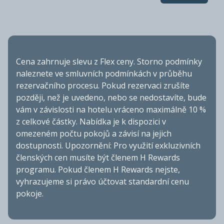
Cena zahrnuje slevu z Flex ceny. Storno podmínky
naleznete ve smluvních podmínkách v průběhu
rezervačního procesu. Pokud rezervaci zrušíte
později, než je uvedeno, nebo se nedostavíte, bude
vám v závislosti na hotelu vráceno maximálně 10 %
z celkové částky. Nabídka je k dispozici v
omezeném počtu pokojů a závisí na jejich
dostupnosti. Upozornění: Pro využití exkluzivních
členských cen musíte být členem H Rewards
programu. Pokud členem H Rewards nejste,
vyhrazujeme si právo účtovat standardní cenu
pokoje.