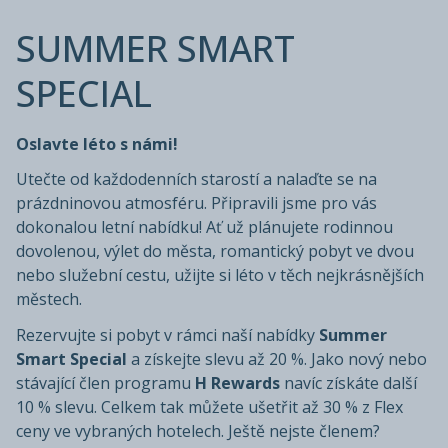
SUMMER SMART
SPECIAL
Oslavte léto s námi!
Utečte od každodenních starostí a nalaďte se na
prázdninovou atmosféru. Připravili jsme pro vás
dokonalou letní nabídku! Ať už plánujete rodinnou
dovolenou, výlet do města, romantický pobyt ve dvou
nebo služební cestu, užijte si léto v těch nejkrásnějších
městech.
Rezervujte si pobyt v rámci naší nabídky
Summer
Smart Special
a získejte slevu až 20 %. Jako nový nebo
stávající člen programu
H Rewards
navíc získáte další
10 % slevu. Celkem tak můžete ušetřit až 30 % z Flex
ceny ve vybraných hotelech. Ještě nejste členem?