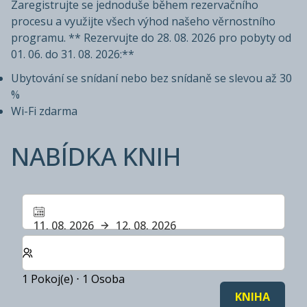
Zaregistrujte se jednoduše během rezervačního
procesu a využijte všech výhod našeho věrnostního
programu. ** Rezervujte do 28. 08. 2026 pro pobyty od
01. 06. do 31. 08. 2026:**
Ubytování se snídaní nebo bez snídaně se slevou až 30
%
Wi-Fi zdarma
NABÍDKA KNIH
11. 08. 2026
12. 08. 2026
Zvolte počet pokojů a hostů pro svůj pobyt
1 Pokoj(e) ⋅ 1 Osoba
KNIHA