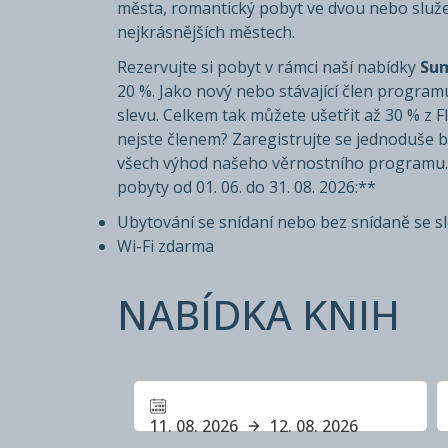
města, romantický pobyt ve dvou nebo služebn
nejkrásnějších městech.
Rezervujte si pobyt v rámci naší nabídky
Sum
20 %. Jako nový nebo stávající člen progra
slevu. Celkem tak můžete ušetřit až 30 % z F
nejste členem? Zaregistrujte se jednoduše 
všech výhod našeho věrnostního programu. *
pobyty od 01. 06. do 31. 08. 2026:**
Ubytování se snídaní nebo bez snídaně se s
Wi-Fi zdarma
NABÍDKA KNIH
11. 08. 2026
12. 08. 2026