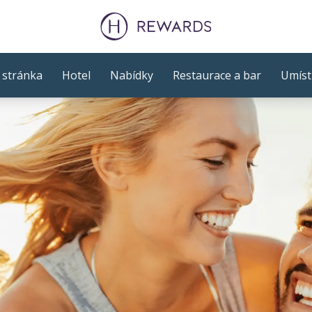
stránka
Hotel
Nabídky
Restaurace a bar
Umíst