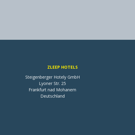
ZLEEP HOTELS
Steigenberger Hotely GmbH

Lyoner Str. 25

Frankfurt nad Mohanem

Deutschland