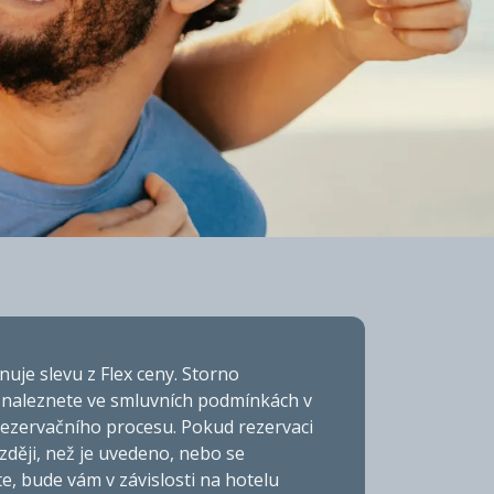
AL
uje slevu z Flex ceny. Storno
naleznete ve smluvních podmínkách v
ezervačního procesu. Pokud rezervaci
zději, než je uvedeno, nebo se
e, bude vám v závislosti na hotelu