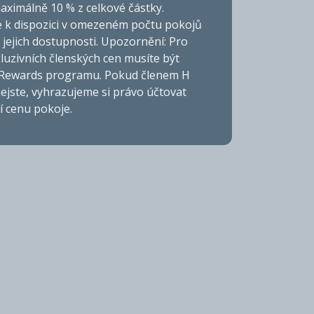
aximálně 10 % z celkové částky.
e k dispozici v omezeném počtu pokojů
a jejich dostupnosti. Upozornění: Pro
kluzivních členských cen musíte být
Rewards programu. Pokud členem H
ejste, vyhrazujeme si právo účtovat
í cenu pokoje.