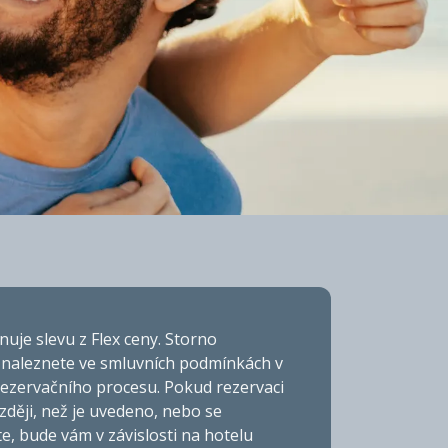
AL
uje slevu z Flex ceny. Storno
naleznete ve smluvních podmínkách v
ezervačního procesu. Pokud rezervaci
zději, než je uvedeno, nebo se
e, bude vám v závislosti na hotelu