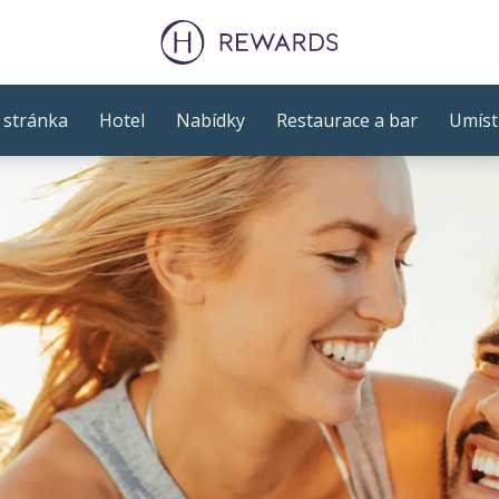
stránka
Hotel
Nabídky
Restaurace a bar
Umíst