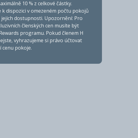
aximálně 10 % z celkové částky.
e k dispozici v omezeném počtu pokojů
a jejich dostupnosti. Upozornění: Pro
kluzivních členských cen musíte být
Rewards programu. Pokud členem H
ejste, vyhrazujeme si právo účtovat
í cenu pokoje.