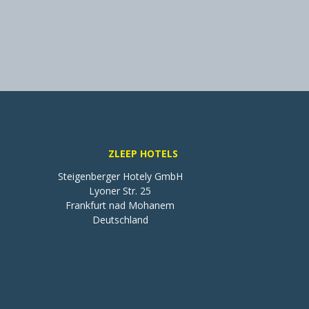
ZLEEP HOTELS
Steigenberger Hotely GmbH

Lyoner Str. 25

Frankfurt nad Mohanem

Deutschland