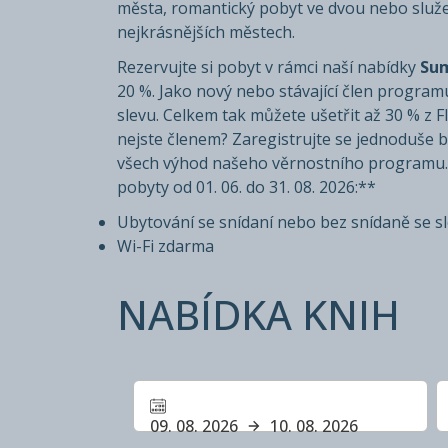
města, romantický pobyt ve dvou nebo služebn
nejkrásnějších městech.
Rezervujte si pobyt v rámci naší nabídky
Sum
20 %. Jako nový nebo stávající člen progra
slevu. Celkem tak můžete ušetřit až 30 % z F
nejste členem? Zaregistrujte se jednoduše 
všech výhod našeho věrnostního programu. *
pobyty od 01. 06. do 31. 08. 2026:**
Ubytování se snídaní nebo bez snídaně se s
Wi-Fi zdarma
NABÍDKA KNIH
09. 08. 2026
10. 08. 2026