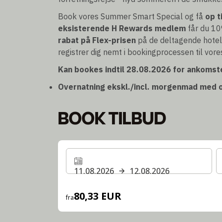
Book vores Summer Smart Special og få
op t
eksisterende H Rewards medlem
får du 10
rabat på Flex-prisen
på de deltagende hotel
registrer dig nemt i bookingprocessen til vore
Kan bookes indtil 28.08.2026 for ankomste
Overnatning ekskl./incl. morgenmad med o
BOOK TILBUD
11.08.2026
12.08.2026
80,33 EUR
fra