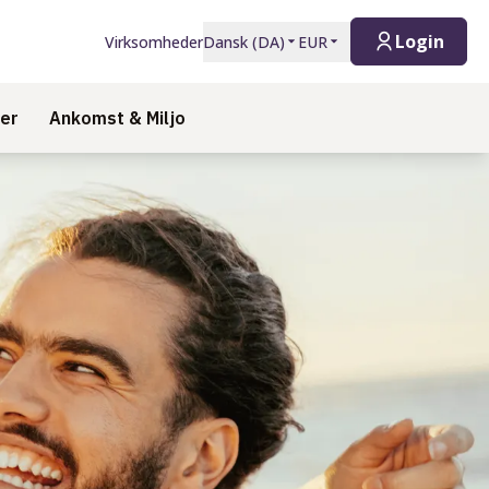
Login
Virksomheder
Dansk
(
DA
)
EUR
er
Ankomst & Miljo