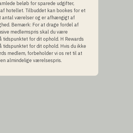
amlede beløb for sparede udgifter,
af hotellet. Tilbuddet kan bookes for et
antal værelser og er afhængigt af
ghed. Bemærk: For at drage fordel af
usive medlemspris skal du være
tidspunktet for dit ophold. H Rewards
tidspunktet for dit ophold. Hvis du ikke
ds medlem, forbeholder vi os ret til at
en almindelige værelsespris.