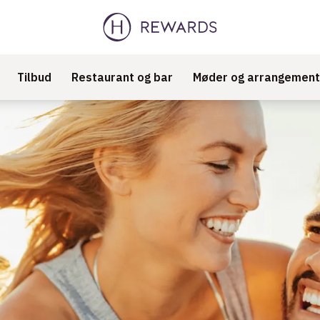
Tilbud
Restaurant og bar
Møder og arrangement