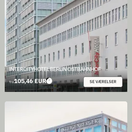
INTERCITYHOTEL BERLIN OSTBAHNHOF
105,46 EUR
SE VÆRELSER
fra