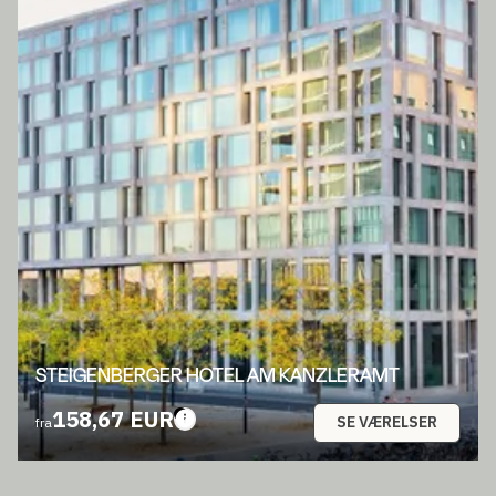
STEIGENBERGER HOTEL AM KANZLERAMT
158,67 EUR
SE VÆRELSER
fra