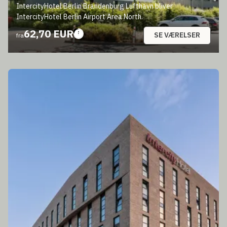
IntercityHotel Berlin Brandenburg Lufthavn bliver
IntercityHotel Berlin Airport Area North.
62,70 EUR
SE VÆRELSER
fra