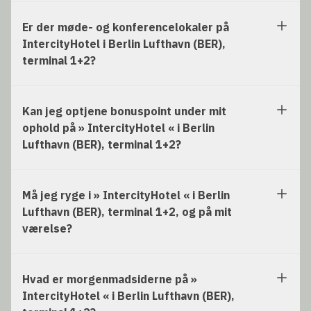
Er der møde- og konferencelokaler på
IntercityHotel i Berlin Lufthavn (BER),
terminal 1+2?
Kan jeg optjene bonuspoint under mit
ophold på » IntercityHotel « i Berlin
Lufthavn (BER), terminal 1+2?
Må jeg ryge i » IntercityHotel « i Berlin
Lufthavn (BER), terminal 1+2, og på mit
værelse?
Hvad er morgenmadsiderne på »
IntercityHotel « i Berlin Lufthavn (BER),