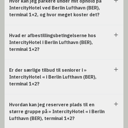
Hvor kan jeg parkere under mit ophold på
IntercityHotel ved Berlin Lufthavn (BER),
terminal 1+2, og hvor meget koster det?
Hvad er afbestillingsbetingelserne hos
IntercityHotel i Berlin Lufthavn (BER),
terminal 1+2?
Er der særlige tilbud til seniorer i »
IntercityHotel « i Berlin Lufthavn (BER),
terminal 1+2?
Hvordan kan jeg reservere plads til en
større gruppe på » IntercityHotel « i Berlin
Lufthavn (BER), terminal 1+2?