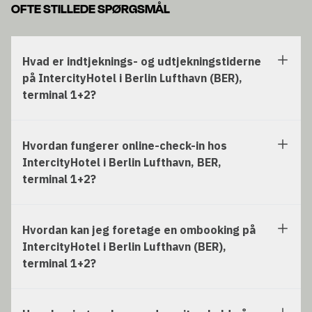
OFTE STILLEDE SPØRGSMÅL
Hvad er indtjeknings- og udtjekningstiderne
på IntercityHotel i Berlin Lufthavn (BER),
terminal 1+2?
Hvordan fungerer online-check-in hos
IntercityHotel i Berlin Lufthavn, BER,
terminal 1+2?
Hvordan kan jeg foretage en ombooking på
IntercityHotel i Berlin Lufthavn (BER),
terminal 1+2?