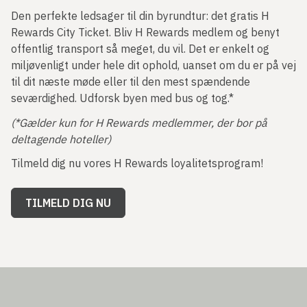
Den perfekte ledsager til din byrundtur: det gratis H
Rewards City Ticket. Bliv H Rewards medlem og benyt
offentlig transport så meget, du vil. Det er enkelt og
miljøvenligt under hele dit ophold, uanset om du er på vej
til dit næste møde eller til den mest spændende
seværdighed. Udforsk byen med bus og tog.*
(*Gælder kun for H Rewards medlemmer, der bor på
deltagende hoteller)
Tilmeld dig nu vores H Rewards loyalitetsprogram!
TILMELD DIG NU