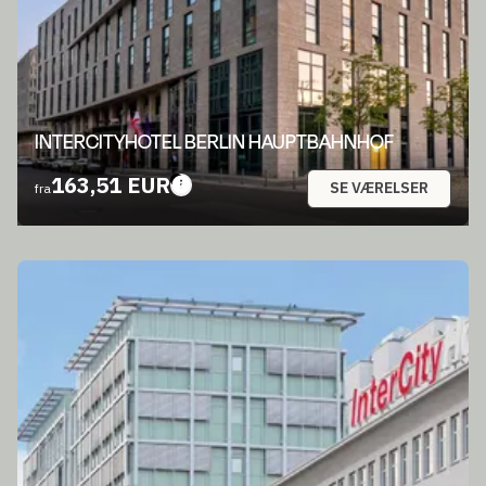
INTERCITYHOTEL BERLIN HAUPTBAHNHOF
163,51 EUR
SE VÆRELSER
fra