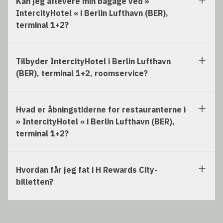
Kan jeg aflevere min bagage ved »
IntercityHotel « i Berlin Lufthavn (BER),
terminal 1+2?
Tilbyder IntercityHotel i Berlin Lufthavn
(BER), terminal 1+2, roomservice?
Hvad er åbningstiderne for restauranterne i
» IntercityHotel « i Berlin Lufthavn (BER),
terminal 1+2?
Hvordan får jeg fat i H Rewards City-
billetten?