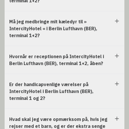
terminal 1+2?
Må jeg medbringe mit kæledyr til »
IntercityHotel « i Berlin Lufthavn (BER),
terminal 1+2?
Hvornår er receptionen på IntercityHotel i
Berlin Lufthavn (BER), terminal 1+2, åben?
Er der handicapvenlige værelser på
IntercityHotel i Berlin Lufthavn (BER),
terminal 1 og 2?
Hvad skal jeg være opmærksom på, hvis jeg
rejser med et barn, og er der ekstra senge