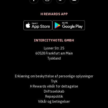
H REWARDS APP
INTERCITYHOTEL GMBH
Lyoner Str. 25
60528 Frankfurt am Main
Tyskland
Erklæring om beskyttelse af personlige oplysninger
Tryk
H Rewards vilkår for deltagelse
Driftsselskab
Rejsepolitik
Vilkår og betingelser