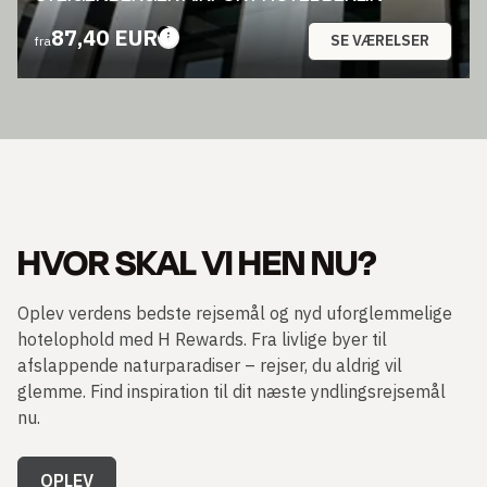
87,40 EUR
SE VÆRELSER
fra
HVOR SKAL VI HEN NU?
Oplev verdens bedste rejsemål og nyd uforglemmelige
hotelophold med H Rewards. Fra livlige byer til
afslappende naturparadiser – rejser, du aldrig vil
glemme. Find inspiration til dit næste yndlingsrejsemål
nu.
OPLEV