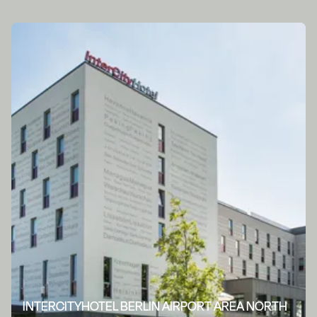
INTERCITYHOTEL BERLIN AIRPORT AREA NORTH