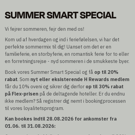
SUMMER SMART SPECIAL
Vi fejrer sommeren, fejr den med os!
Kom ud af hverdagen og ind i feriefølelsen, vi har det
perfekte sommermix til dig! Uanset om det er en
familieferie, en storbyferie, en romantisk ferie for to eller
en forretningsrejse - nyd sommeren i de smukkeste byer.
Book vores Summer Smart Special og få
op til 20%
rabat
. Som
nyt eller eksisterende H Rewards medlem
får du 10% oveni og sikrer dig derfor
op til 30% rabat
på Flex-prisen
på de deltagende hoteller. Er du endnu
ikke medlem? Så registrer dig nemt i bookingprocessen
til vores loyalitetsprogram.
Kan bookes indtil 28.08.2026 for ankomster fra
01.06. til 31.08.2026: