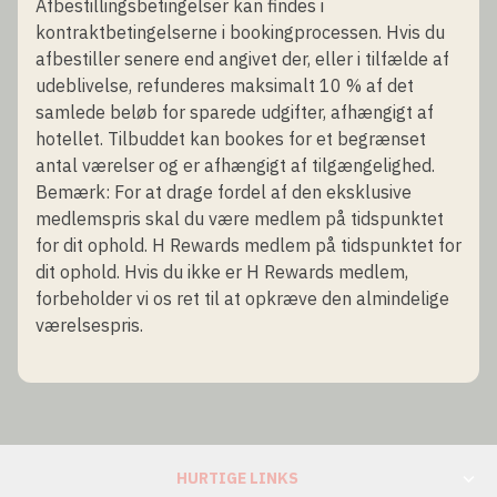
Afbestillingsbetingelser kan findes i
kontraktbetingelserne i bookingprocessen. Hvis du
afbestiller senere end angivet der, eller i tilfælde af
udeblivelse, refunderes maksimalt 10 % af det
samlede beløb for sparede udgifter, afhængigt af
hotellet. Tilbuddet kan bookes for et begrænset
antal værelser og er afhængigt af tilgængelighed.
Bemærk: For at drage fordel af den eksklusive
medlemspris skal du være medlem på tidspunktet
for dit ophold. H Rewards medlem på tidspunktet for
dit ophold. Hvis du ikke er H Rewards medlem,
forbeholder vi os ret til at opkræve den almindelige
værelsespris.
HURTIGE LINKS