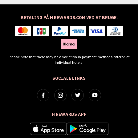
BETALING PÅ H REWARDS.COM VED AT BRUGE:
Please note that there may be a variation in payment methods offered at
individual hotels.
SOCIALE LINKS
H REWARDS APP