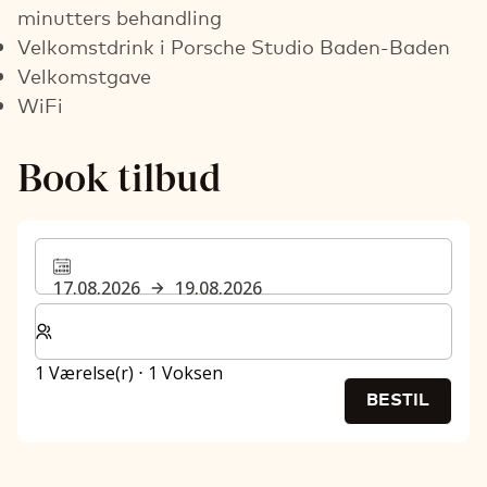
minutters behandling
Velkomstdrink i Porsche Studio Baden-Baden
Velkomstgave
WiFi
Book tilbud
17.08.2026
19.08.2026
Vælg antal værelser og gæster til dit ophold
1 Værelse(r) ⋅ 1 Voksen
BESTIL