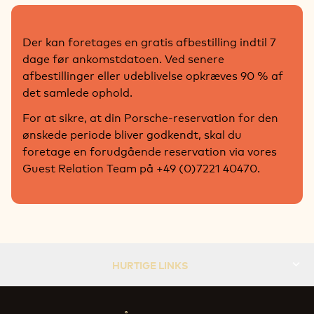
Der kan foretages en gratis afbestilling indtil 7
dage før ankomstdatoen. Ved senere
afbestillinger eller udeblivelse opkræves 90 % af
det samlede ophold.
For at sikre, at din Porsche-reservation for den
ønskede periode bliver godkendt, skal du
foretage en forudgående reservation via vores
Guest Relation Team på +49 (0)7221 40470.
HURTIGE LINKS