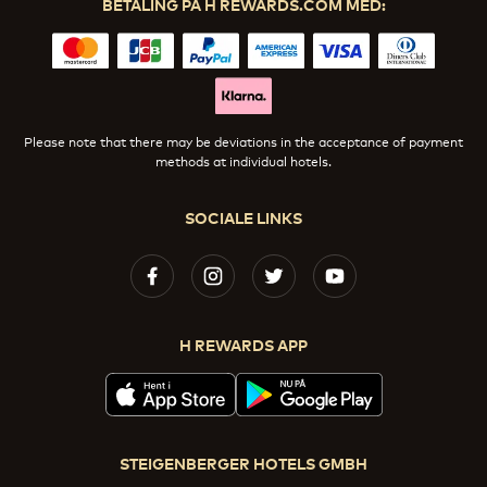
BETALING PÅ H REWARDS.COM MED:
Please note that there may be deviations in the acceptance of payment
methods at individual hotels.
SOCIALE LINKS
H REWARDS APP
STEIGENBERGER HOTELS GMBH