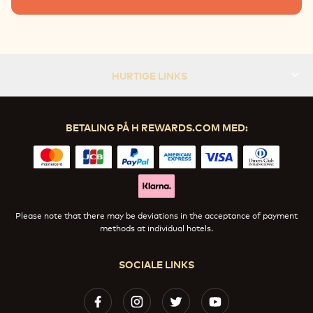
HURTIGE LINKS
BETALING PÅ H REWARDS.COM MED:
Please note that there may be deviations in the acceptance of payment
methods at individual hotels.
SOCIALE LINKS