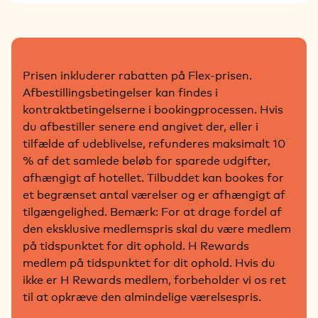
Prisen inkluderer rabatten på Flex-prisen.
Afbestillingsbetingelser kan findes i
kontraktbetingelserne i bookingprocessen. Hvis
du afbestiller senere end angivet der, eller i
tilfælde af udeblivelse, refunderes maksimalt 10
% af det samlede beløb for sparede udgifter,
afhængigt af hotellet. Tilbuddet kan bookes for
et begrænset antal værelser og er afhængigt af
tilgængelighed. Bemærk: For at drage fordel af
den eksklusive medlemspris skal du være medlem
på tidspunktet for dit ophold. H Rewards
medlem på tidspunktet for dit ophold. Hvis du
ikke er H Rewards medlem, forbeholder vi os ret
til at opkræve den almindelige værelsespris.