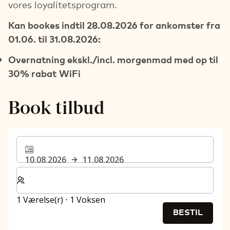
vores loyalitetsprogram.
Kan bookes indtil 28.08.2026 for ankomster fra
01.06. til 31.08.2026:
Overnatning ekskl./incl. morgenmad med op til
30% rabat
WiFi
Book tilbud
10.08.2026
11.08.2026
Vælg antal værelser og gæster til dit ophold
1 Værelse(r) ⋅ 1 Voksen
BESTIL