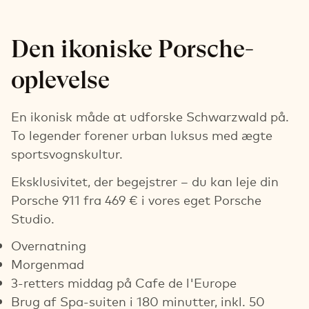
Den ikoniske Porsche-
oplevelse
En ikonisk måde at udforske Schwarzwald på.
To legender forener urban luksus med ægte
sportsvognskultur.
Eksklusivitet, der begejstrer – du kan leje din
Porsche 911 fra 469 € i vores eget Porsche
Studio.
Overnatning
Morgenmad
3-retters middag på Cafe de l'Europe
Brug af Spa-suiten i 180 minutter, inkl. 50