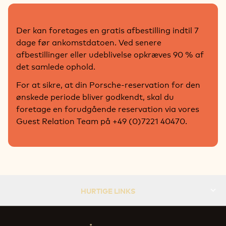
Der kan foretages en gratis afbestilling indtil 7
dage før ankomstdatoen. Ved senere
afbestillinger eller udeblivelse opkræves 90 % af
det samlede ophold.
For at sikre, at din Porsche-reservation for den
ønskede periode bliver godkendt, skal du
foretage en forudgående reservation via vores
Guest Relation Team på +49 (0)7221 40470.
HURTIGE LINKS