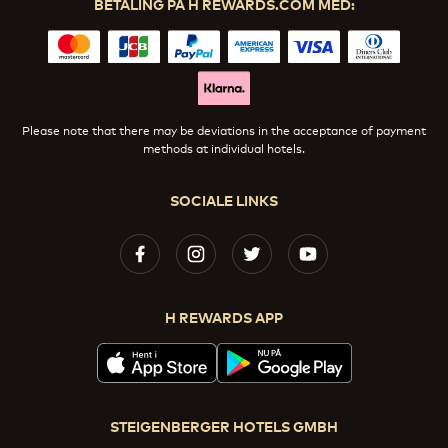
BETALING PÅ H REWARDS.COM MED:
Please note that there may be deviations in the acceptance of payment
methods at individual hotels.
SOCIALE LINKS
H REWARDS APP
STEIGENBERGER HOTELS GMBH