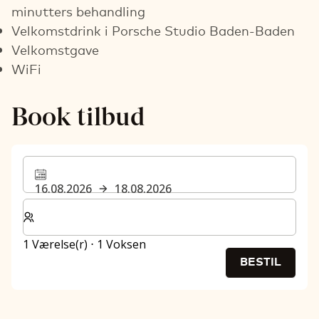
minutters behandling
Velkomstdrink i Porsche Studio Baden-Baden
Velkomstgave
WiFi
Book tilbud
16.08.2026
18.08.2026
Vælg antal værelser og gæster til dit ophold
1 Værelse(r) ⋅ 1 Voksen
BESTIL