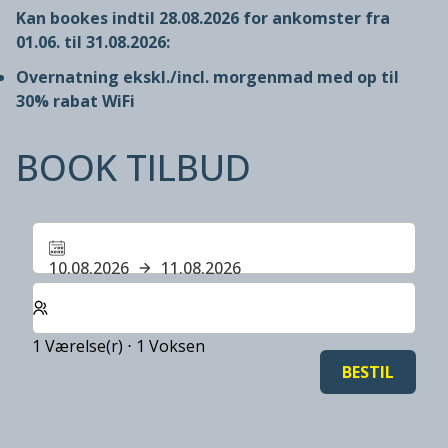
Kan bookes indtil 28.08.2026 for ankomster fra
01.06. til 31.08.2026:
Overnatning ekskl./incl. morgenmad med op til
30% rabat
WiFi
BOOK TILBUD
10.08.2026
11.08.2026
Vælg antal værelser og gæster til dit ophold
1 Værelse(r) ⋅ 1 Voksen
BESTIL