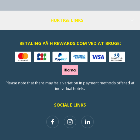
HURTIGE LINKS
BETALING PÅ H REWARDS.COM VED AT BRUGE:
Please note that there may be a variation in payment methods offered at
individual hotels.
SOCIALE LINKS