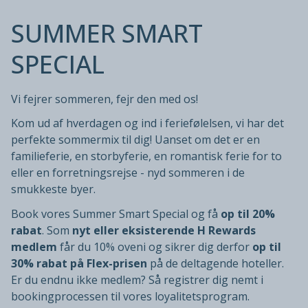
SUMMER SMART
SPECIAL
Vi fejrer sommeren, fejr den med os!
Kom ud af hverdagen og ind i feriefølelsen, vi har det
perfekte sommermix til dig! Uanset om det er en
familieferie, en storbyferie, en romantisk ferie for to
eller en forretningsrejse - nyd sommeren i de
smukkeste byer.
Book vores Summer Smart Special og få
op til 20%
rabat
. Som
nyt eller eksisterende H Rewards
medlem
får du 10% oveni og sikrer dig derfor
op til
30% rabat på Flex-prisen
på de deltagende hoteller.
Er du endnu ikke medlem? Så registrer dig nemt i
bookingprocessen til vores loyalitetsprogram.