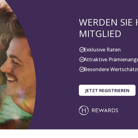
WERDEN SIE
MITGLIED
Exklusive Raten
Attraktive Prämienang
Besondere Wertschätzu
JETZT REGISTRIEREN