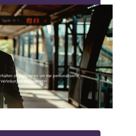
halten zu analysieren, um mir personalisierte,
 Verlinkungen im Newsletter.