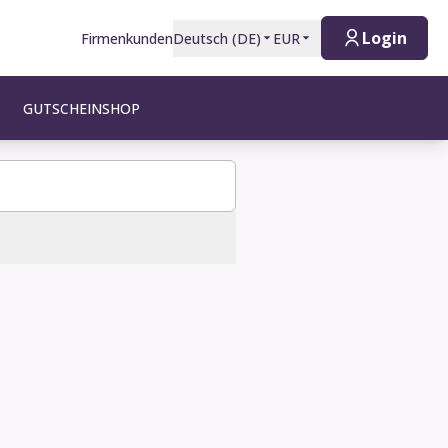
Login
Firmenkunden
Deutsch
(
DE
)
EUR
GUTSCHEINSHOP