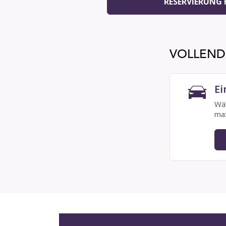
RESERVIERUNG
VOLLENDE
Ei
Wäh
max