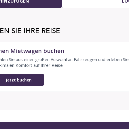
 HINZUFÜGEN
LO
N SIE IHRE REISE
nen Mietwagen buchen
len Sie aus einer großen Auswahl an Fahrzeugen und erleben Sie
imalen Komfort auf Ihrer Reise
Jetzt buchen