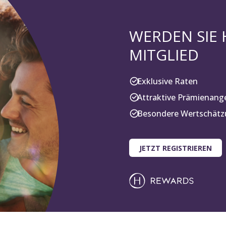
WERDEN SIE
MITGLIED
Exklusive Raten
Attraktive Prämienang
Besondere Wertschätzu
JETZT REGISTRIEREN