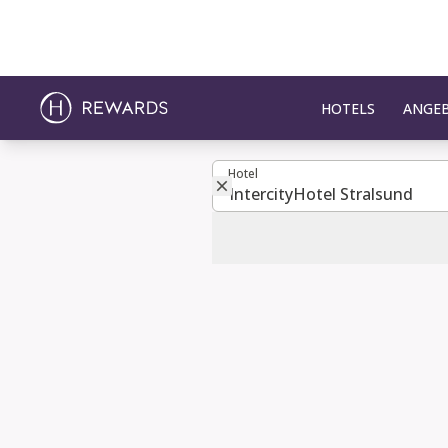
HOTELS
ANGE
Hotel
Hotel