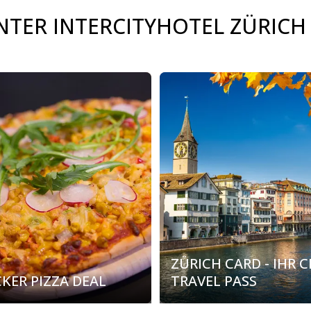
TER INTERCITYHOTEL ZÜRICH
ZÜRICH CARD - IHR C
CKER PIZZA DEAL
TRAVEL PASS