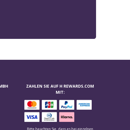
GMBH
ZAHLEN SIE AUF H REWARDS.COM
MIT:
Bitte beachten Sie, dass es bei einzelnen