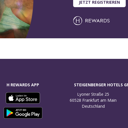
JETZT REGISTRIEREN
H REWARDS APP
STEIGENBERGER HOTELS 
Lyoner Straße 25

60528 Frankfurt am Main

Deutschland