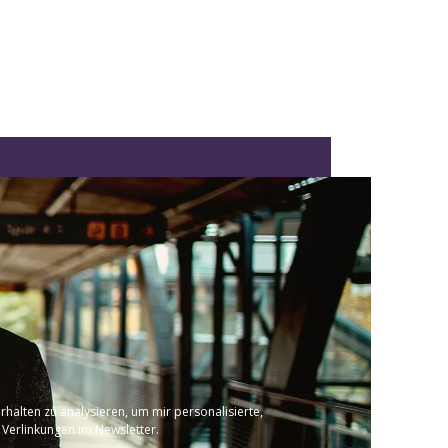
halten zu analysieren, um mir personalisierte,
 Verlinkungen im Newsletter.