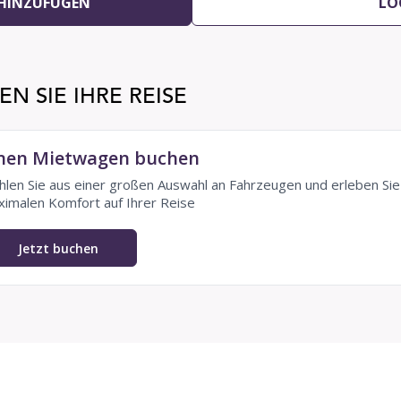
 HINZUFÜGEN
LO
N SIE IHRE REISE
nen Mietwagen buchen
len Sie aus einer großen Auswahl an Fahrzeugen und erleben Sie
imalen Komfort auf Ihrer Reise
Jetzt buchen