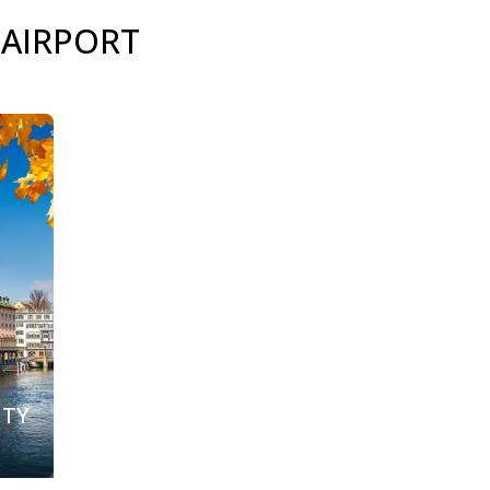
 AIRPORT
ITY