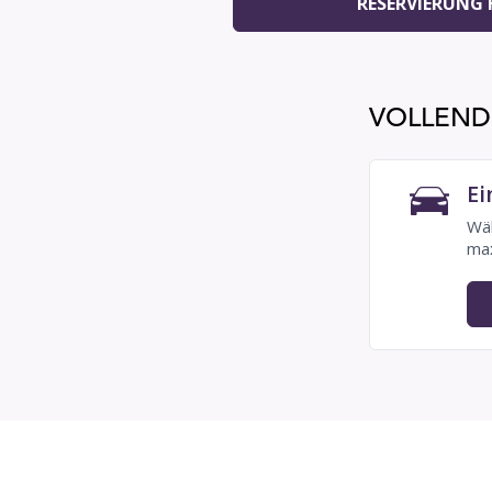
RESERVIERUNG
VOLLENDE
Ei
Wäh
max