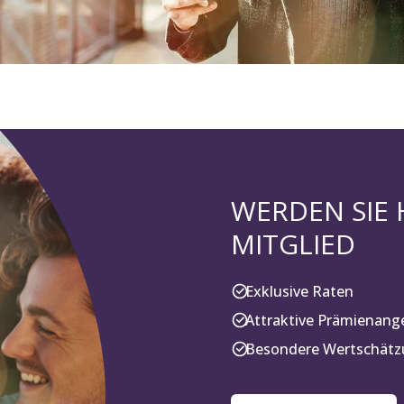
WERDEN SIE
MITGLIED
Exklusive Raten
Attraktive Prämienang
Besondere Wertschätzu