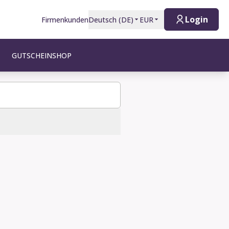
Login
Firmenkunden
Deutsch
(
DE
)
EUR
GUTSCHEINSHOP