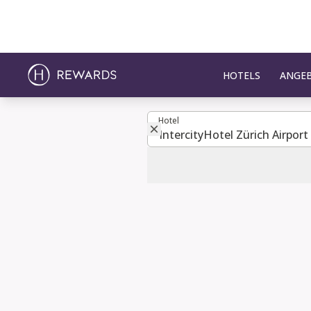
HOTELS
ANGE
Hotel
Hotel