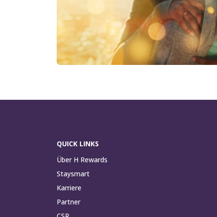
QUICK LINKS
Über H Rewards
Staysmart
Karriere
Partner
CSR