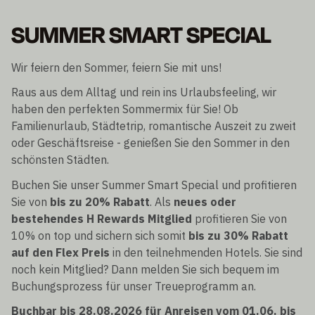
SUMMER SMART SPECIAL
Wir feiern den Sommer, feiern Sie mit uns!
Raus aus dem Alltag und rein ins Urlaubsfeeling, wir
haben den perfekten Sommermix für Sie! Ob
Familienurlaub, Städtetrip, romantische Auszeit zu zweit
oder Geschäftsreise - genießen Sie den Sommer in den
schönsten Städten.
Buchen Sie unser Summer Smart Special und profitieren
Sie von
bis zu 20% Rabatt
. Als
neues oder
bestehendes H Rewards Mitglied
profitieren Sie von
10% on top und sichern sich somit
bis zu 30% Rabatt
auf den Flex Preis
in den teilnehmenden Hotels. Sie sind
noch kein Mitglied? Dann melden Sie sich bequem im
Buchungsprozess für unser Treueprogramm an.
Buchbar bis 28.08.2026 für Anreisen vom 01.06. bis