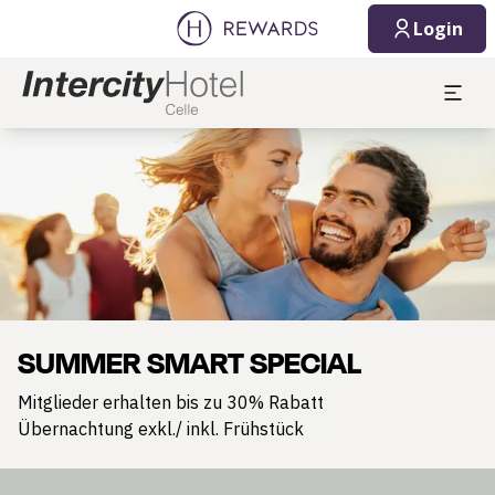
Login
Dia 1 von 1
SUMMER SMART SPECIAL
Mitglieder erhalten bis zu 30% Rabatt
Übernachtung exkl./ inkl. Frühstück