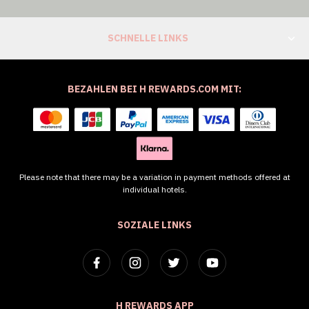
SCHNELLE LINKS
BEZAHLEN BEI H REWARDS.COM MIT:
Please note that there may be a variation in payment methods offered at
individual hotels.
SOZIALE LINKS
H REWARDS APP