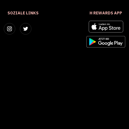
SOZIALE LINKS
H REWARDS APP