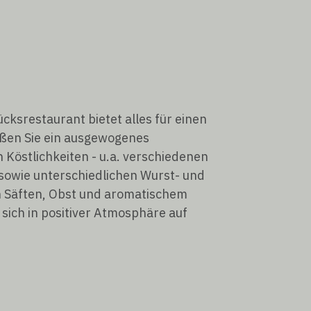
cksrestaurant bietet alles für einen
ßen Sie ein ausgewogenes
n Köstlichkeiten - u.a. verschiedenen
sowie unterschiedlichen Wurst- und
en Säften, Obst und aromatischem
 sich in positiver Atmosphäre auf