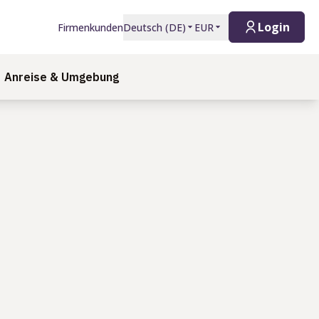
Login
Firmenkunden
Deutsch
(
DE
)
EUR
Anreise & Umgebung