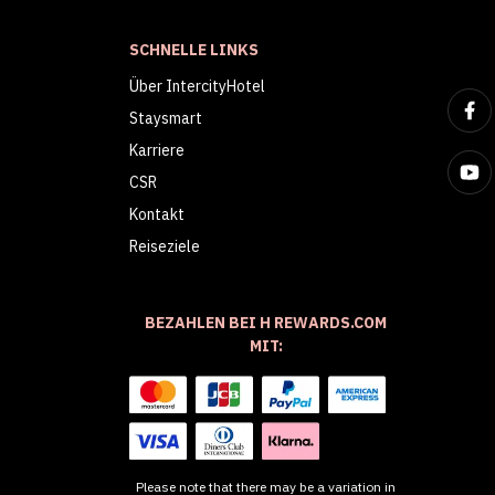
SCHNELLE LINKS
Über IntercityHotel
Staysmart
Karriere
CSR
Kontakt
Reiseziele
BEZAHLEN BEI H REWARDS.COM
MIT:
Please note that there may be a variation in