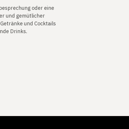
sbesprechung oder eine
ger und gemütlicher
Getränke und Cocktails
ende Drinks.