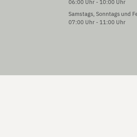
06:00 Uhr - 10:00 Uhr
Samstags, Sonntags und Fe
07:00 Uhr - 11:00 Uhr