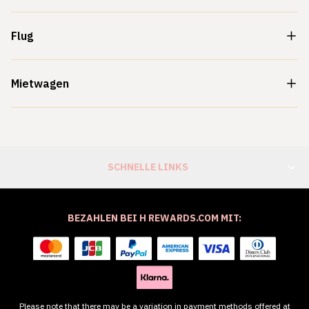
Flug
Mietwagen
SCHNELLE LINKS
BEZAHLEN BEI H REWARDS.COM MIT:
Please note that there may be a variation in payment methods offered at