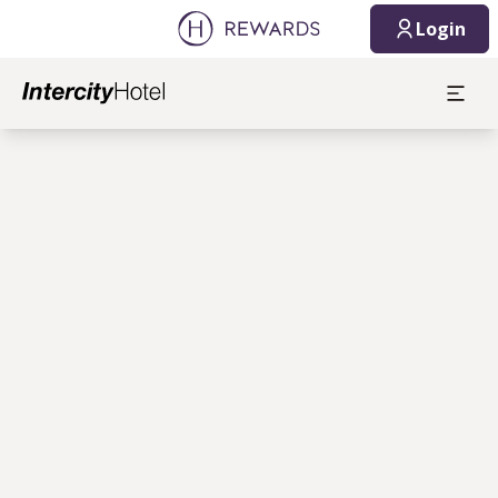
Login