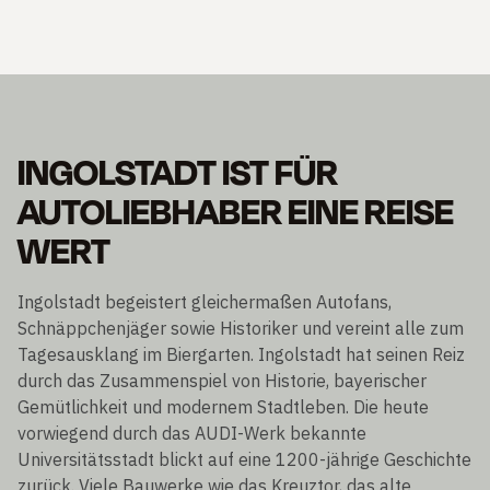
INGOLSTADT IST FÜR
AUTOLIEBHABER EINE REISE
WERT
Ingolstadt begeistert gleichermaßen Autofans,
Schnäppchenjäger sowie Historiker und vereint alle zum
Tagesausklang im Biergarten. Ingolstadt hat seinen Reiz
durch das Zusammenspiel von Historie, bayerischer
Gemütlichkeit und modernem Stadtleben. Die heute
vorwiegend durch das AUDI-Werk bekannte
Universitätsstadt blickt auf eine 1200-jährige Geschichte
zurück. Viele Bauwerke wie das Kreuztor, das alte