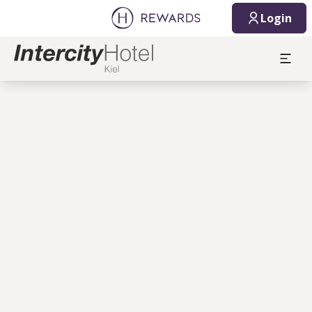
Login