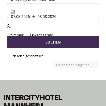
07.08.2026
08.08.2026
Wählen Sie die Anzahl der Zimmer und Gäste für Ihren 
1 Zimmer ⋅ 1 Erwachsener
SUCHEN
Ich reise geschäftlich
Aktionscode eingeben
INTERCITYHOTEL