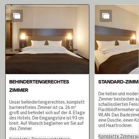
Dia 1 von 7
BEHINDERTENGERECHTES
STANDARD-ZIMM
ZIMMER
Die hellen und moder
Zimmer bestechen au
Unser behindertengerechtes, komplett
schallisolierten Fens
barrierefreies Zimmer ist ca. 26 m²
Flachbildfernseher u
groß und befindet sich auf der 4. Etage
WLAN. Das Badezimm
des Hotels. Die Eingangstüre ist 93 cm
eine Dusche, einen K
breit. Auf Wunsch begleiten wir Sie auf
und Haartrockner.
das Zimmer.
Komplette Zimmerau