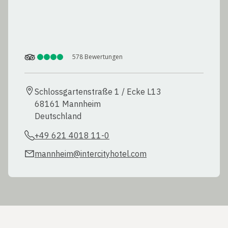
578
Bewertungen
Schlossgartenstraße 1 / Ecke L13

68161 Mannheim

Deutschland
+49 621 4018 11-0
mannheim@intercityhotel.com