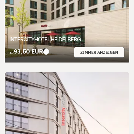
INTERCITYHOTEL HEIDELBERG
93,50 EUR
ZIMMER ANZEIGEN
ab