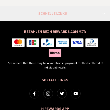
SCHNELLE LINKS
BEZAHLEN BEI H REWARDS.COM MIT:
Please note that there may be a variation in payment methods offered at
individual hotels.
SOZIALE LINKS
H REWARDS APP