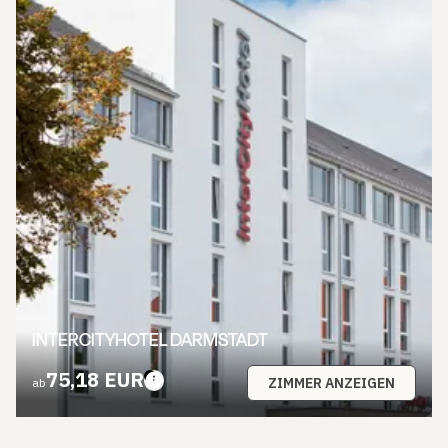
INTERCITYHOTEL DARMSTADT
75,18 EUR
ZIMMER ANZEIGEN
ab