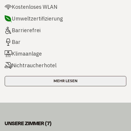
Kostenloses WLAN
Umweltzertifizierung
Barrierefrei
Bar
Klimaanlage
Nichtraucherhotel
MEHR LESEN
UNSERE ZIMMER
(
7
)