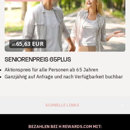
65,63 EUR
ab
SENIORENPREIS 65PLUS
Aktionspreis für alle Personen ab 65 Jahren
Ganzjährig auf Anfrage und nach Verfügbarkeit buchbar
SCHNELLE LINKS
BEZAHLEN BEI H REWARDS.COM MIT: