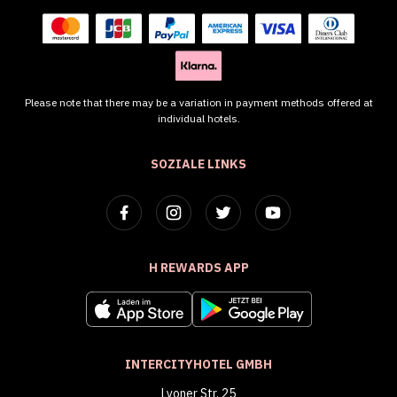
Please note that there may be a variation in payment methods offered at
individual hotels.
SOZIALE LINKS
H REWARDS APP
INTERCITYHOTEL GMBH
Lyoner Str. 25