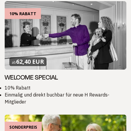
10% RABATT
62,40 EUR
ab
WELCOME SPECIAL
10% Rabatt
Einmalig und direkt buchbar für neue H Rewards-
Mitglieder
SONDERPREIS