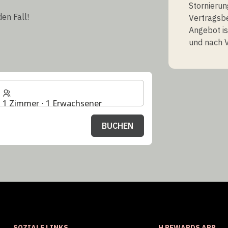
Stornierun
den Fall!
Vertragsb
Angebot is
und nach V
1 Zimmer ⋅ 1 Erwachsener
BUCHEN
SOZIALE LINKS
H REWARDS APP