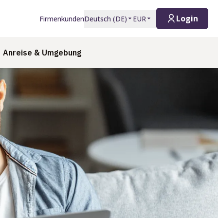
Login
Firmenkunden
Deutsch
(
DE
)
EUR
Anreise & Umgebung