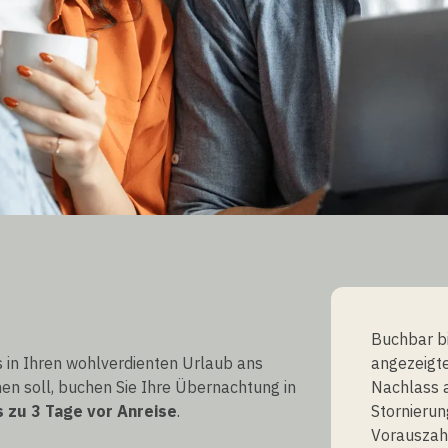
S
Buchbar bi
es in Ihren wohlverdienten Urlaub ans
angezeigte
en soll, buchen Sie Ihre Übernachtung in
Nachlass a
s zu 3 Tage vor Anreise
.
Stornieru
Vorauszah