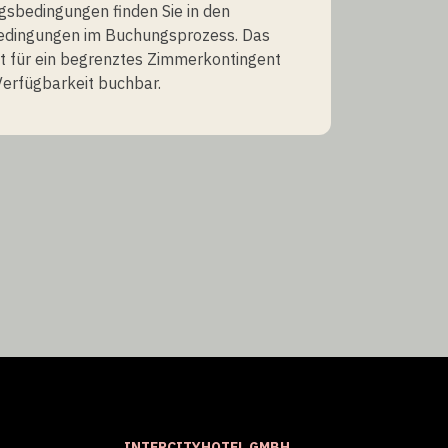
gsbedingungen finden Sie in den
edingungen im Buchungsprozess. Das
t für ein begrenztes Zimmerkontingent
erfügbarkeit buchbar.
INTERCITYHOTEL GMBH