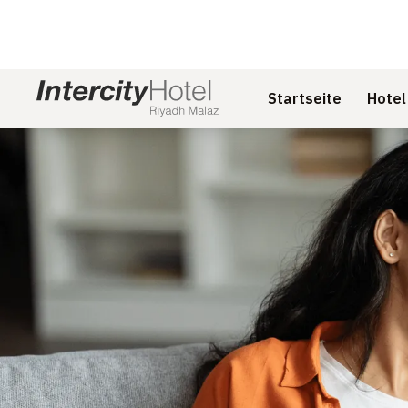
Startseite
Hotel
Dia 1 von 1