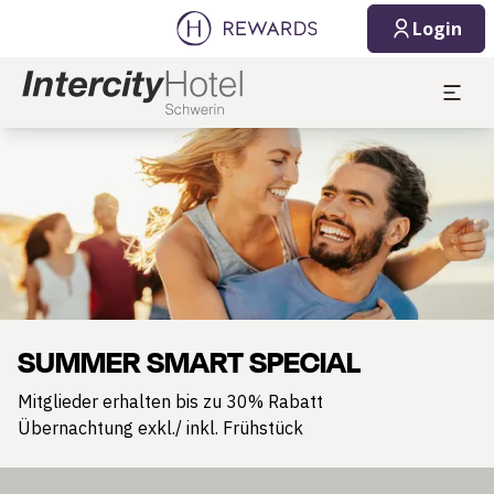
Login
Dia 1 von 1
SUMMER SMART SPECIAL
Mitglieder erhalten bis zu 30% Rabatt
Übernachtung exkl./ inkl. Frühstück