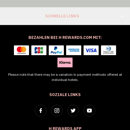
SCHNELLE LINKS
BEZAHLEN BEI H REWARDS.COM MIT:
Please note that there may be a variation in payment methods offered at
individual hotels.
SOZIALE LINKS
H REWARDS APP