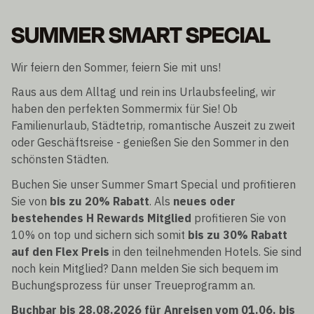
SUMMER SMART SPECIAL
Wir feiern den Sommer, feiern Sie mit uns!
Raus aus dem Alltag und rein ins Urlaubsfeeling, wir
haben den perfekten Sommermix für Sie! Ob
Familienurlaub, Städtetrip, romantische Auszeit zu zweit
oder Geschäftsreise - genießen Sie den Sommer in den
schönsten Städten.
Buchen Sie unser Summer Smart Special und profitieren
Sie von
bis zu 20% Rabatt
. Als
neues oder
bestehendes H Rewards Mitglied
profitieren Sie von
10% on top und sichern sich somit
bis zu 30% Rabatt
auf den Flex Preis
in den teilnehmenden Hotels. Sie sind
noch kein Mitglied? Dann melden Sie sich bequem im
Buchungsprozess für unser Treueprogramm an.
Buchbar bis 28.08.2026 für Anreisen vom 01.06. bis