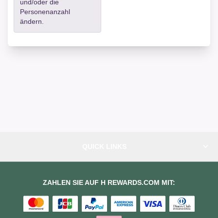
und/oder die
Personenanzahl
ändern.
QUICK LINKS
ZAHLEN SIE AUF H REWARDS.COM MIT: