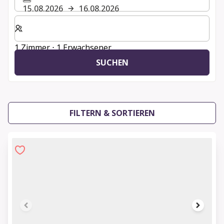
15.08.2026
16.08.2026
Wählen Sie die Anzahl der Zimmer und Gäste für Ihren 
1 Zimmer ⋅ 1 Erwachsener
SUCHEN
FILTERN & SORTIEREN