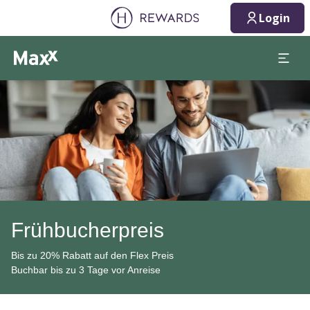
Login
Dia 1 von 1
Frühbucherpreis
Bis zu 20% Rabatt auf den Flex Preis
Buchbar bis zu 3 Tage vor Anreise