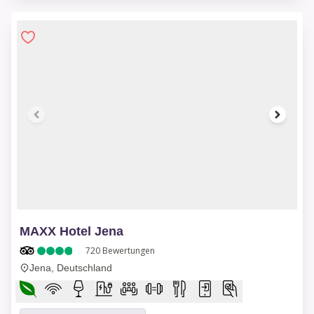
1 of 10
MAXX Hotel Jena
720
Bewertungen
Jena, Deutschland