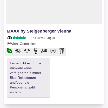
1 of 10
MAXX by Steigenberger Vienna
1143
Bewertungen
Wien, Österreich
Leider gibt es für die
Auswahl keine
verfügbaren Zimmer.
Bitte Reisedatum
und/oder die
Personenanzahl
ändern.