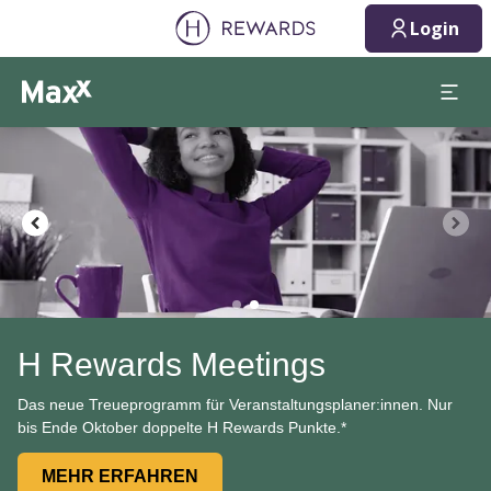
Login
Dia 2 von 2
H Rewards Meetings
Das neue Treueprogramm für Veranstaltungsplaner:innen. Nur
bis Ende Oktober doppelte H Rewards Punkte.*
MEHR ERFAHREN