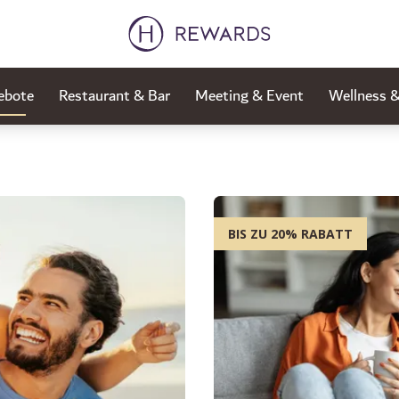
ebote
Restaurant & Bar
Meeting & Event
Wellness 
BIS ZU 20% RABATT