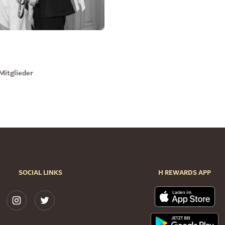
Mitglieder
SOCIAL LINKS
H REWARDS APP