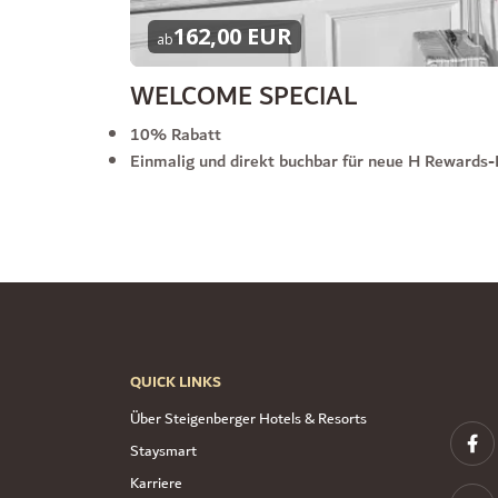
162,00 EUR
ab
WELCOME SPECIAL
10% Rabatt
Einmalig und direkt buchbar für neue H Rewards-
QUICK LINKS
Über Steigenberger Hotels & Resorts
Staysmart
Karriere