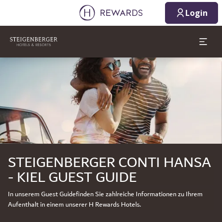
07.08.2026
08.08.2026
Login
1 Zimmer ⋅ 1 Erwachsener
Dia 1 von 1
STEIGENBERGER CONTI HANSA
- KIEL GUEST GUIDE
In unserem Guest Guidefinden Sie zahlreiche Informationen zu Ihrem
Aufenthalt in einem unserer H Rewards Hotels.