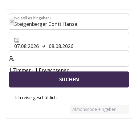
Wo soll es hingehen?
Wo soll es hingehen?
07.08.2026
08.08.2026
Wählen Sie die Anzahl der Zimmer und Gäste für Ihren 
1 Zimmer ⋅ 1 Erwachsener
SUCHEN
Ich reise geschäftlich
Aktionscode eingeben