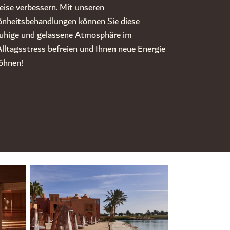
eise verbessern. Mit unseren
heitsbehandlungen können Sie diese
ruhige und gelassene Atmosphäre im
lltagsstress befreien und Ihnen neue Energie
wöhnen!