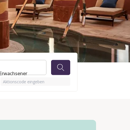
ESORT
 Erwachsener
Aktionscode eingeben