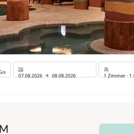
 STEIGENBERGER GOLF R
07.08.2026
08.08.2026
1 Zimmer ⋅ 1
IM