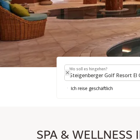
Wo soll es hingehen?
SPA & WELLNESS IM
Wo soll es hingehen?
Ich reise geschäftlich
SPA & WELLNESS 