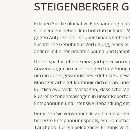
STEIGENBERGER G
Erleben Sie die ultimative Entspannung in u
sich bequem neben dem Golfclub befindet. 
gegen Aufpreis an. Darüber hinaus stehen
zusätzliche Gebühr zur Verfügung, eines mi
andere mit einer privaten Sauna und Dampf
Unser Spa bietet eine einzigartige Fusion v
Anwendungen in einer ruhigen Umgebung mit
um ein außergewöhnliches Erlebnis zu gewä
Manager arbeitet kontinuierlich daran, uns
kürzlich Ayurveda-Massagen, klassische M
Fußreflexzonenmassagen in unser Reperto
Entspannung und intensive Behandlung emp
Genießen Sie verwöhnende Zeit in unserem 
beheizte Entspannungspools, ein Dampfbad,
Tauchpool für ein belebendes Erlebnis verfü