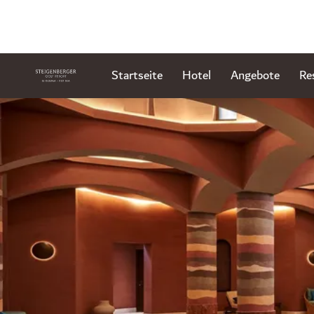
Startseite
Hotel
Angebote
Re
Dia 1 von 1