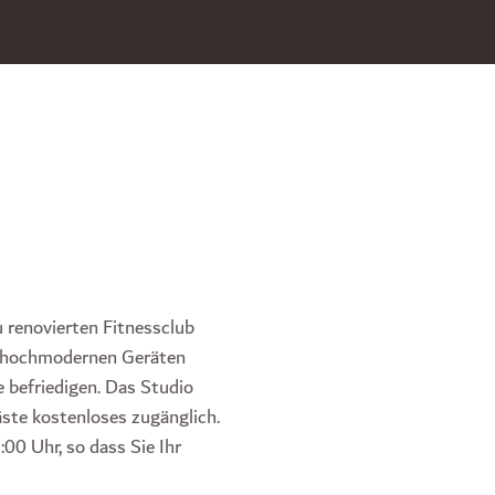
 renovierten Fitnessclub
it hochmodernen Geräten
e befriedigen. Das Studio
äste kostenloses zugänglich.
00 Uhr, so dass Sie Ihr