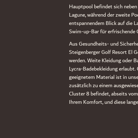
Hauptpool befindet sich neben 
Lagune, während der zweite Po
entspannendem Blick auf die La
Swim-up-Bar für erfrischende 
Aus Gesundheits- und Sicher
Steigenberger Golf Resort El
werden. Weite Kleidung oder Ba
Lycra-Badebekleidung erlaubt.
geeignetem Material ist in un
zusätzlich zu einem ausgewiese
Cluster 8 befindet, abseits vo
Ihrem Komfort, und diese lange