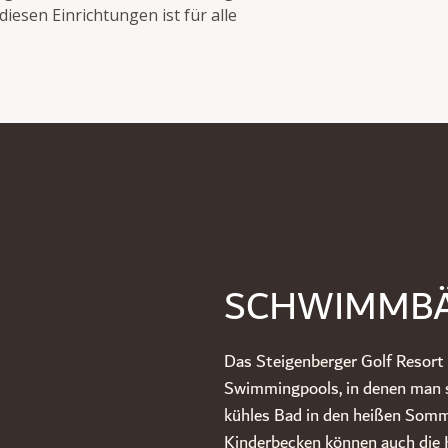
esen Einrichtungen ist für alle
SCHWIMMBÄ
Das Steigenberger Golf Resort 
Swimmingpools, in denen man s
kühles Bad in den heißen Somm
Kinderbecken können auch die 