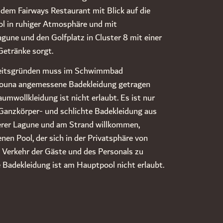
dem Fairways Restaurant mit Blick auf die
ol in ruhiger Atmosphäre und mit
gune und den Golfplatz in Cluster 8 mit einer
Getränke sorgt.
heitsgründen muss im Schwimmbad
 Gouna angemessene Badekleidung getragen
umwollkleidung ist nicht erlaubt. Es ist nur
 Ganzkörper- und schlichte Badekleidung aus
serer Lagune und am Strand willkommen,
nen Pool, der sich in der Privatsphäre von
m Verkehr der Gäste und des Personals zu
 Badekleidung ist am Hauptpool nicht erlaubt.