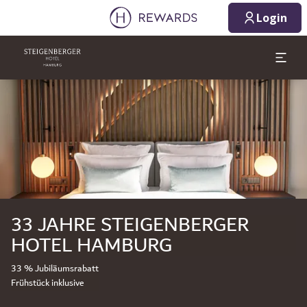
Login
Dia 1 von 1
33 JAHRE STEIGENBERGER
HOTEL HAMBURG
33 % Jubiläumsrabatt
Frühstück inklusive