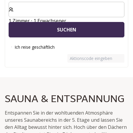
Wählen Sie die Anzahl der Zimmer und Gäste für Ihren 
1 Zimmer ⋅ 1 Erwachsener
SUCHEN
Ich reise geschäftlich
Aktionscode eingeben
SAUNA & ENTSPANNUNG
Entspannen Sie in der wohltuenden Atmosphäre
unseres Saunabereichs in der 5. Etage und lassen Sie
den Alltag bewusst hinter sich. Hoch über den Dächern