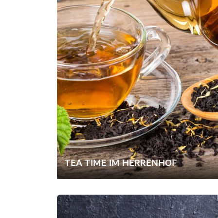
TEA TIME IM HERRENHOF