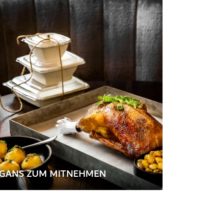
GANS ZUM MITNEHMEN