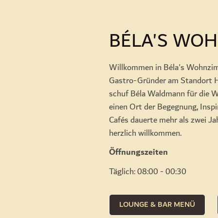
BÉLA'S WOH
Willkommen in Béla's Wohnzim
Gastro-Gründer am Standort H
schuf Béla Waldmann für die Wie
einen Ort der Begegnung, Inspi
Cafés dauerte mehr als zwei Ja
herzlich willkommen.
Öffnungszeiten
Täglich: 08:00 - 00:30
LOUNGE & BAR MENÜ