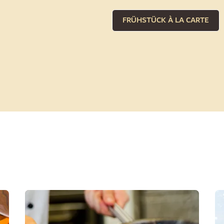
FRÜHSTÜCK À LA CARTE