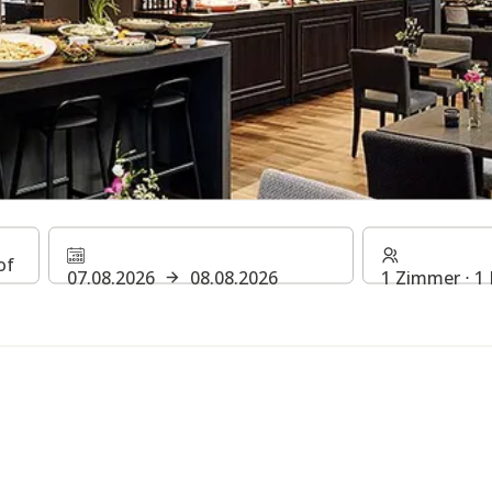
S IM STEIGENBERGER HO
07.08.2026
08.08.2026
1 Zimmer ⋅ 1