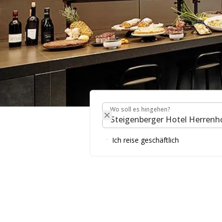
Wo soll es hingehen?
RESTAURANTS & BAR
Wo soll es hingehen?
HERRENHOF
Ich reise geschäftlich