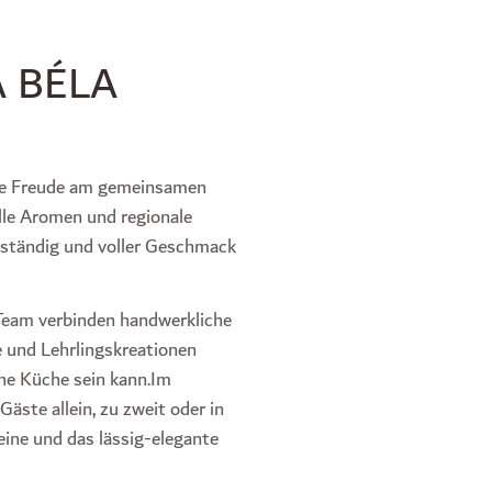
 BÉLA
die Freude am gemeinsamen
lle Aromen und regionale
nständig und voller Geschmack
 Team verbinden handwerkliche
e und Lehrlingskreationen
che Küche sein kann.Im
ste allein, zu zweit oder in
eine und das lässig-elegante