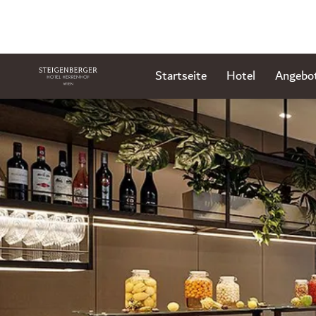
Startseite
Hotel
Angebo
Dia 1 von 1