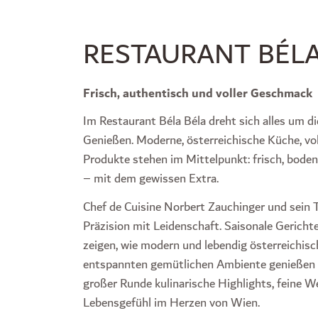
RESTAURANT BÉLA
Frisch, authentisch und voller Geschmack
Im Restaurant Béla Béla dreht sich alles um 
Genießen. Moderne, österreichische Küche, vo
Produkte stehen im Mittelpunkt: frisch, bode
– mit dem gewissen Extra.
Chef de Cuisine Norbert Zauchinger und sein
Präzision mit Leidenschaft. Saisonale Gericht
zeigen, wie modern und lebendig österreichis
entspannten gemütlichen Ambiente genießen Gä
großer Runde kulinarische Highlights, feine W
Lebensgefühl im Herzen von Wien.