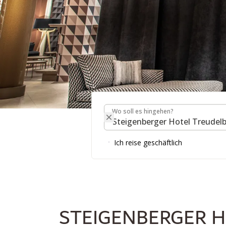
Wo soll es hingehen?
STEIGENBERGER HO
Wo soll es hingehen?
Ich reise geschäftlich
STEIGENBERGER 