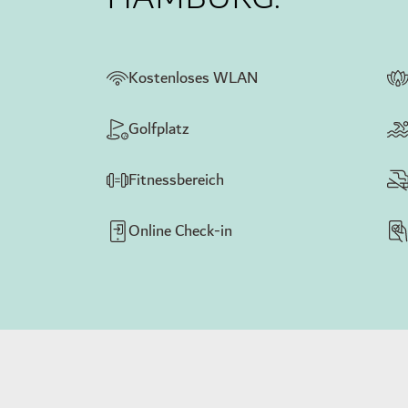
Kostenloses WLAN
Golfplatz
Fitnessbereich
Online Check-in