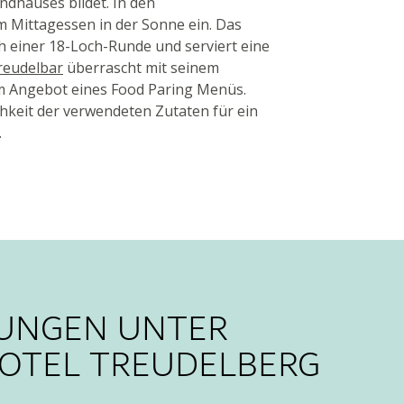
ndhauses bildet. In den
 Mittagessen in der Sonne ein. Das
 einer 18-Loch-Runde und serviert eine
reudelbar
überrascht mit seinem
 Angebot eines Food Paring Menüs.
chkeit der verwendeten Zutaten für ein
.
TUNGEN UNTER
HOTEL TREUDELBERG