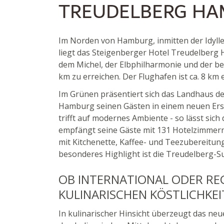
TREUDELBERG H
Im Norden von Hamburg, inmitten der Idylle
liegt das Steigenberger Hotel Treudelberg
dem Michel, der Elbphilharmonie und der be
km zu erreichen. Der Flughafen ist ca. 8 km 
Im Grünen präsentiert sich das Landhaus d
Hamburg seinen Gästen in einem neuen Ersc
trifft auf modernes Ambiente - so lässt sic
empfängt seine Gäste mit 131 Hotelzimmern, 
mit Kitchenette, Kaffee- und Teezubereitun
besonderes Highlight ist die Treudelberg-S
OB INTERNATIONAL ODER REG
KULINARISCHEN KÖSTLICHKEI
In kulinarischer Hinsicht überzeugt das ne