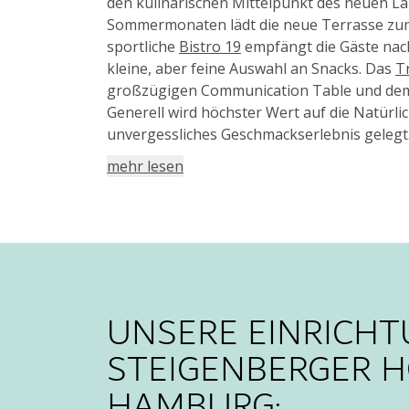
den kulinarischen Mittelpunkt des neuen La
Sommermonaten lädt die neue Terrasse zum
sportliche
Bistro 19
empfängt die Gäste nach
kleine, aber feine Auswahl an Snacks. Das
T
großzügigen Communication Table und dem
Generell wird höchster Wert auf die Natürli
unvergessliches Geschmackserlebnis gelegt
mehr lesen
UNSERE EINRICH
STEIGENBERGER 
HAMBURG: