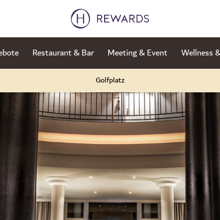
ebote
Restaurant & Bar
Meeting & Event
Wellness 
Golfplatz