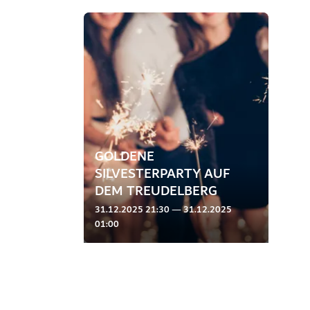
Dia 1 von 1
GOLDENE
SILVESTERPARTY AUF
DEM TREUDELBERG
31.12.2025 21:30 — 31.12.2025
01:00