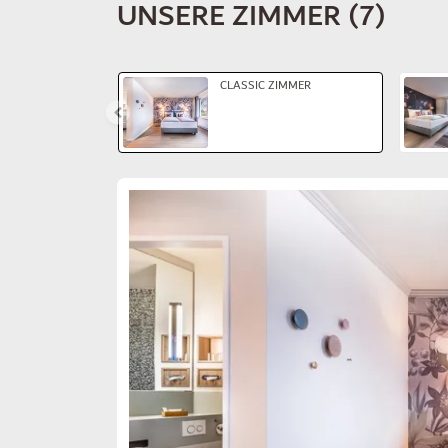
UNSERE ZIMMER
(
7
)
Dia 1 von 4
CLASSIC ZIMMER
Dia 1 von 2