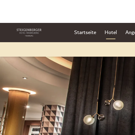
Startseite
Hotel
Ang
Dia 1 von 1