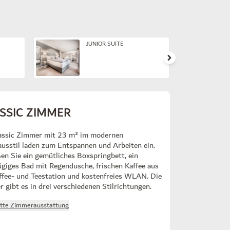
JUNIOR SUITE
SSIC ZIMMER
assic Zimmer mit 23 m² im modernen
usstil laden zum Entspannen und Arbeiten ein.
en Sie ein gemütliches Boxspringbett, ein
giges Bad mit Regendusche, frischen Kaffee aus
ffee- und Teestation und kostenfreies WLAN. Die
 gibt es in drei verschiedenen Stilrichtungen.
tte Zimmerausstattung