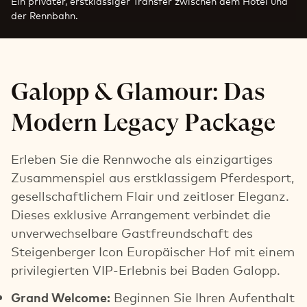
Ein privater, erstklassiger Transfer zwischen dem Hotel und
der Rennbahn.
Galopp & Glamour: Das
Modern Legacy Package
Erleben Sie die Rennwoche als einzigartiges
Zusammenspiel aus erstklassigem Pferdesport,
gesellschaftlichem Flair und zeitloser Eleganz.
Dieses exklusive Arrangement verbindet die
unverwechselbare Gastfreundschaft des
Steigenberger Icon Europäischer Hof mit einem
privilegierten VIP-Erlebnis bei Baden Galopp.
Grand Welcome:
Beginnen Sie Ihren Aufenthalt