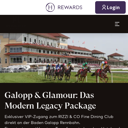
Login
Dia 1 von 1
Galopp & Glamour: Das
Modern Legacy Package
Exklusiver VIP-Zugang zum RIZZI & CO Fine Dining Club
direkt an der Baden Galopp Rennbahn.