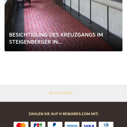
BESICHTIGUNG DES KREUZGANGS IM
STEIGENBERGER IN...
QUICK LINKS
ZAHLEN SIE AUF H REWARDS.COM MIT: