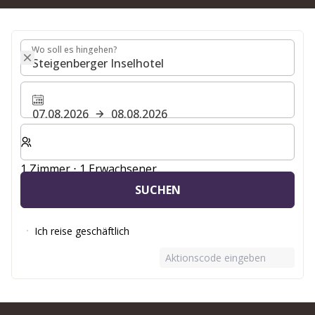
Wo soll es hingehen?
Wo soll es hingehen?
07.08.2026
08.08.2026
Wählen Sie die Anzahl der Zimmer und Gäste für Ihren 
1 Zimmer ⋅ 1 Erwachsener
SUCHEN
Ich reise geschäftlich
Aktionscode eingeben