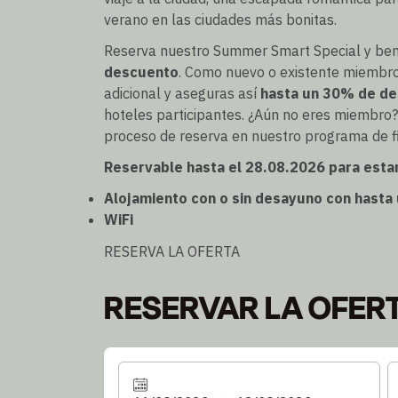
verano en las ciudades más bonitas.
Reserva nuestro Summer Smart Special y ben
descuento
. Como nuevo o existente miembr
adicional y aseguras así
hasta un 30% de des
hoteles participantes. ¿Aún no eres miembro?
proceso de reserva en nuestro programa de fi
Reservable hasta el 28.08.2026 para estan
Alojamiento con o sin desayuno con hast
WiFi
RESERVA LA OFERTA
RESERVAR LA OFER