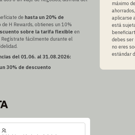
máximo del
ahorrados,
efíciate de
hasta un 20% de
aplicarse 
o de H Rewards, obtienes un 10%
está sujet
cuento sobre la tarifa flexible
en
beneficiart
 Regístrate fácilmente durante el
debes ser 
delidad.
no eres so
estándar d
cias del 01.06. al 31.08.2026:
a un 30% de descuento
TA