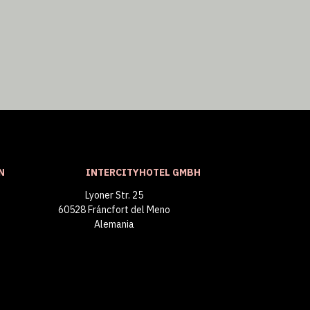
N
INTERCITYHOTEL GMBH
Lyoner Str. 25
60528 Fráncfort del Meno
Alemania