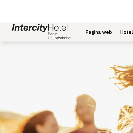
Página web
Hotel
Diapositiva 1 de 1