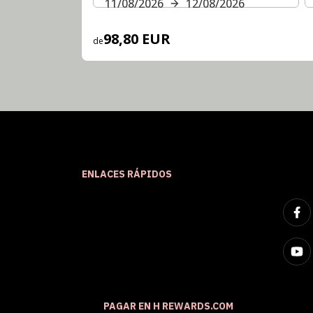
11/08/2026
12/08/2026
98,80 EUR
de
ENLACES RÁPIDOS
PAGAR EN H REWARDS.COM