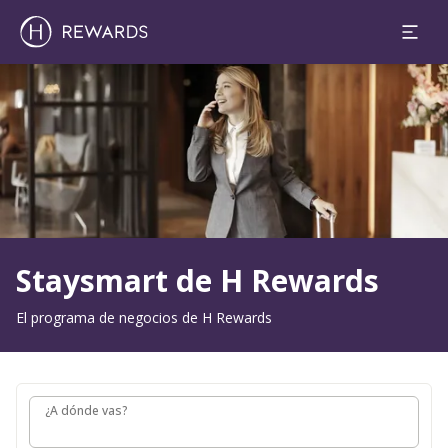
Diapositiva 1 de 0
Staysmart de H Rewards
El programa de negocios de H Rewards
¿A dónde vas?
¿A dónde vas?