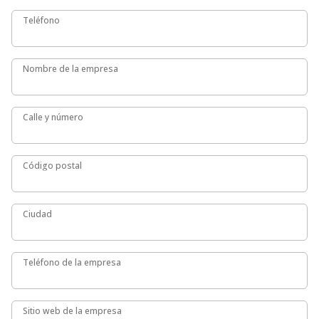
Teléfono
Teléfono
Nombre de la empresa
Nombre de la empresa
Calle y número
Calle y número
Código postal
Código postal
Ciudad
Ciudad
Teléfono de la empresa
Teléfono de la empresa
Sitio web de la empresa
Sitio web de la empresa