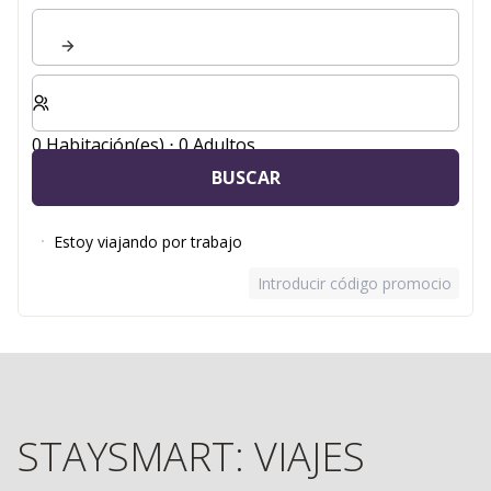
Seleccione el número de habitaciones y huéspedes para
0 Habitación(es) ⋅ 0 Adultos
BUSCAR
Estoy viajando por trabajo
Introducir código promocional
STAYSMART: VIAJES